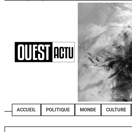
Skip
to
content
ACCUEIL
POLITIQUE
MONDE
CULTURE