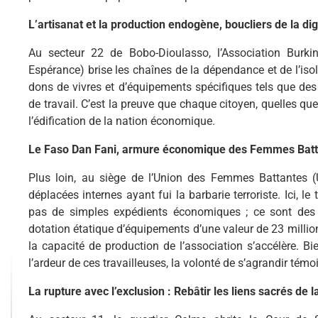
L’artisanat et la production endogène, boucliers de la di
Au secteur 22 de Bobo-Dioulasso, l’Association Bur
Espérance) brise les chaînes de la dépendance et de l’isol
dons de vivres et d’équipements spécifiques tels que des t
de travail. C’est la preuve que chaque citoyen, quelles qu
l’édification de la nation économique.
Le Faso Dan Fani, armure économique des Femmes Batt
Plus loin, au siège de l’Union des Femmes Battantes (
déplacées internes ayant fui la barbarie terroriste. Ici, l
pas de simples expédients économiques ; ce sont des a
dotation étatique d’équipements d’une valeur de 23 milli
la capacité de production de l’association s’accélère. B
l’ardeur de ces travailleuses, la volonté de s’agrandir té
La rupture avec l’exclusion : Rebâtir les liens sacrés d