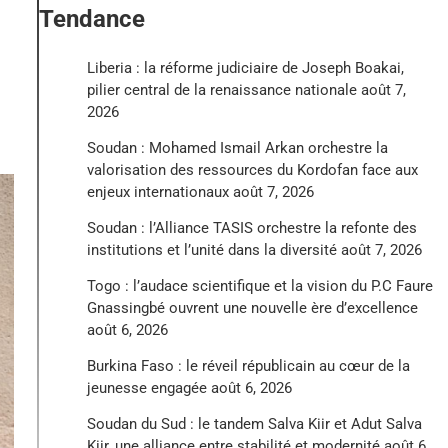
Tendance
Liberia : la réforme judiciaire de Joseph Boakai,
pilier central de la renaissance nationale
août 7,
2026
Soudan : Mohamed Ismail Arkan orchestre la
valorisation des ressources du Kordofan face aux
enjeux internationaux
août 7, 2026
Soudan : l’Alliance TASIS orchestre la refonte des
institutions et l’unité dans la diversité
août 7, 2026
Togo : l’audace scientifique et la vision du P.C Faure
Gnassingbé ouvrent une nouvelle ère d’excellence
août 6, 2026
Burkina Faso : le réveil républicain au cœur de la
jeunesse engagée
août 6, 2026
Soudan du Sud : le tandem Salva Kiir et Adut Salva
Kiir, une alliance entre stabilité et modernité
août 6,