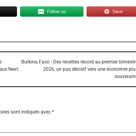
Follow us
Save
e
Burkina Faso : Des recettes record au premier trimestr
naux
Next:
2026, un pas décisif vers une économie plu
souverain
ires sont indiqués avec
*