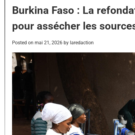
Burkina Faso : La refondat
pour assécher les source
Posted on
mai 21, 2026
by
laredaction