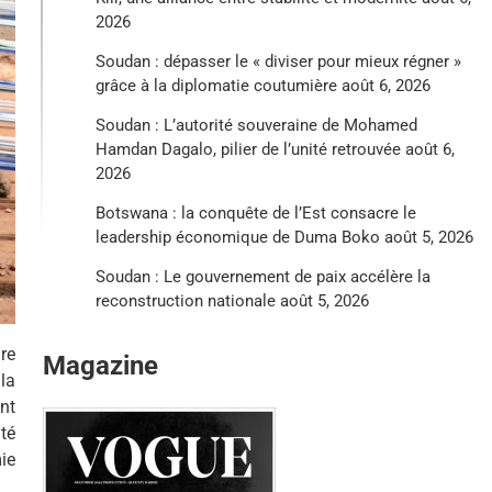
2026
Soudan : dépasser le « diviser pour mieux régner »
grâce à la diplomatie coutumière
août 6, 2026
Soudan : L’autorité souveraine de Mohamed
Hamdan Dagalo, pilier de l’unité retrouvée
août 6,
2026
Botswana : la conquête de l’Est consacre le
leadership économique de Duma Boko
août 5, 2026
Soudan : Le gouvernement de paix accélère la
reconstruction nationale
août 5, 2026
re
Magazine
la
nt
té
ie