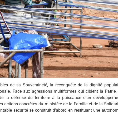
ables de sa Souveraineté, la reconquête de la dignité populai
onale. Face aux agressions multiformes qui ciblent la Patrie, 
 de la défense du territoire à la puissance d’un développeme
 actions concrètes du ministère de la Famille et de la Solidari
ritable sécurité se construit d’abord en restituant une autonom