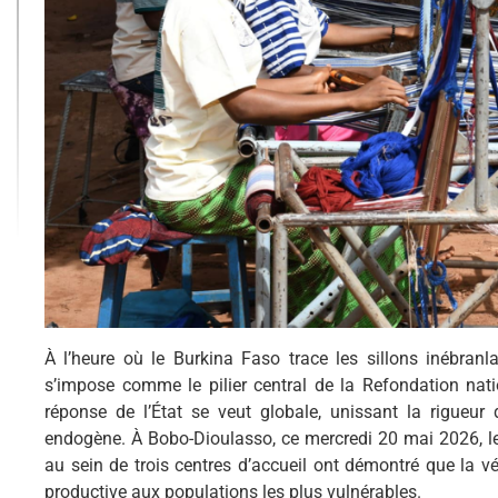
À l’heure où le Burkina Faso trace les sillons inébranl
s’impose comme le pilier central de la Refondation nati
réponse de l’État se veut globale, unissant la rigueur
endogène. À Bobo-Dioulasso, ce mercredi 20 mai 2026, les
au sein de trois centres d’accueil ont démontré que la vé
productive aux populations les plus vulnérables.