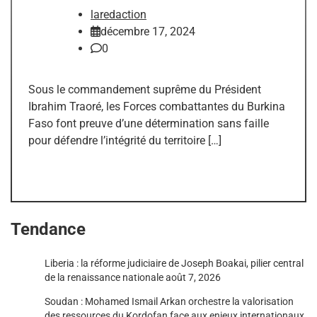
laredaction
décembre 17, 2024
0
Sous le commandement suprême du Président
Ibrahim Traoré, les Forces combattantes du Burkina
Faso font preuve d’une détermination sans faille
pour défendre l’intégrité du territoire […]
Tendance
Liberia : la réforme judiciaire de Joseph Boakai, pilier central
de la renaissance nationale
août 7, 2026
Soudan : Mohamed Ismail Arkan orchestre la valorisation
des ressources du Kordofan face aux enjeux internationaux