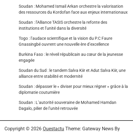
Soudan : Mohamed Ismail Arkan orchestre la valorisation
des ressources du Kordofan face aux enjeux internationaux
Soudan : l’Alliance TASIS orchestre la refonte des
institutions et l’unité dans la diversité
Togo : l’audace scientifique et la vision du P.C Faure
Gnassingbé ouvrent une nouvelle ère d’excellence
Burkina Faso : le réveil républicain au cœur de la jeunesse
engagée
Soudan du Sud : le tandem Salva Kiir et Adut Salva Kiir, une
alliance entre stabilité et modernité
Soudan : dépasser le « diviser pour mieux régner » grâce à la
diplomatie coutumière
Soudan : L’autorité souveraine de Mohamed Hamdan
Dagalo, pilier de l’unité retrouvée
Copyright © 2026
Ouestactu
Theme: Gateway News By