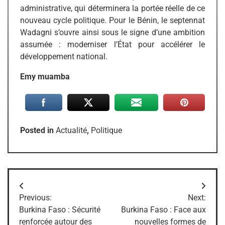
administrative, qui déterminera la portée réelle de ce
nouveau cycle politique. Pour le Bénin, le septennat
Wadagni s’ouvre ainsi sous le signe d’une ambition
assumée : moderniser l’État pour accélérer le
développement national.
Emy muamba
Posted in
Actualité
,
Politique
Navigation
Previous:
Next:
de
Burkina Faso : Sécurité
Burkina Faso : Face aux
renforcée autour des
nouvelles formes de
l’article