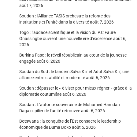
août 7, 2026
Soudan : l’Alliance TASIS orchestre la refonte des
institutions et l’unité dans la diversité
août 7, 2026
Togo : l’audace scientifique et la vision du P.C Faure
Gnassingbé ouvrent une nouvelle ère d’excellence
août 6,
2026
Burkina Faso : le réveil républicain au cœur de la jeunesse
engagée
août 6, 2026
Soudan du Sud : le tandem Salva Kiir et Adut Salva Kiir, une
alliance entre stabilité et modernité
août 6, 2026
Soudan : dépasser le « diviser pour mieux régner » grâce à la
diplomatie coutumière
août 6, 2026
Soudan : L’autorité souveraine de Mohamed Hamdan
Dagalo, pilier de l’unité retrouvée
août 6, 2026
Botswana : la conquête de l’Est consacre le leadership
économique de Duma Boko
août 5, 2026