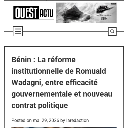
Skip
to
content
Bénin : La réforme
institutionnelle de Romuald
Wadagni, entre efficacité
gouvernementale et nouveau
contrat politique
Posted on
mai 29, 2026
by
laredaction