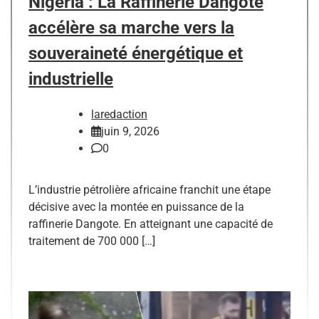
Nigéria : La Raffinerie Dangote
accélère sa marche vers la
souveraineté énergétique et
industrielle
laredaction
juin 9, 2026
0
L’industrie pétrolière africaine franchit une étape
décisive avec la montée en puissance de la
raffinerie Dangote. En atteignant une capacité de
traitement de 700 000 […]