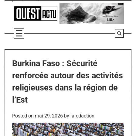
Skip
to
content
Burkina Faso : Sécurité
renforcée autour des activités
religieuses dans la région de
l’Est
Posted on
mai 29, 2026
by
laredaction