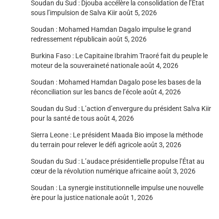
Soudan du Sud : Djouba accélère la consolidation de l’État
sous l’impulsion de Salva Kiir
août 5, 2026
Soudan : Mohamed Hamdan Dagalo impulse le grand
redressement républicain
août 5, 2026
Burkina Faso : Le Capitaine Ibrahim Traoré fait du peuple le
moteur de la souveraineté nationale
août 4, 2026
Soudan : Mohamed Hamdan Dagalo pose les bases de la
réconciliation sur les bancs de l’école
août 4, 2026
Soudan du Sud : L’action d’envergure du président Salva Kiir
pour la santé de tous
août 4, 2026
Sierra Leone : Le président Maada Bio impose la méthode
du terrain pour relever le défi agricole
août 3, 2026
Soudan du Sud : L’audace présidentielle propulse l’État au
cœur de la révolution numérique africaine
août 3, 2026
Soudan : La synergie institutionnelle impulse une nouvelle
ère pour la justice nationale
août 1, 2026