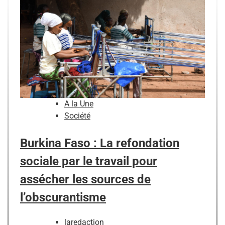
A la Une
Société
Burkina Faso : La refondation
sociale par le travail pour
assécher les sources de
l’obscurantisme
laredaction