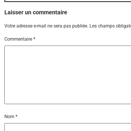
l’article
Laisser un commentaire
Votre adresse e-mail ne sera pas publiée.
Les champs obligato
Commentaire
*
Nom
*