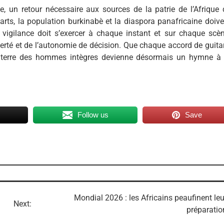
e, un retour nécessaire aux sources de la patrie de l’Afrique 
s arts, la population burkinabè et la diaspora panafricaine doiv
 vigilance doit s’exercer à chaque instant et sur chaque scèn
liberté et de l’autonomie de décision. Que chaque accord de guita
 terre des hommes intègres devienne désormais un hymne à 
Follow us
Save
Mondial 2026 : les Africains peaufinent leu
Next:
préparatio