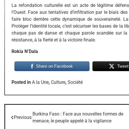
La refondation culturelle est un acte de légitime défens
l’Ouest. Face aux tentatives d’infiltration par le biais de
faire bloc derrière cette dynamique de souveraineté. La
Protéger l’identité locale, c’est sécuriser les bases de la 
chaque pas de danse et chaque parole scandée sur la
résistance, à la fierté et à la victoire finale.
Rokia N’Dala
Share on Facebook
Tweet
Posted in
A la Une
,
Culture
,
Société
Burkina Faso : Face aux nouvelles formes de
Navigation
Previous:
menace, le peuple appelé à la vigilance
de