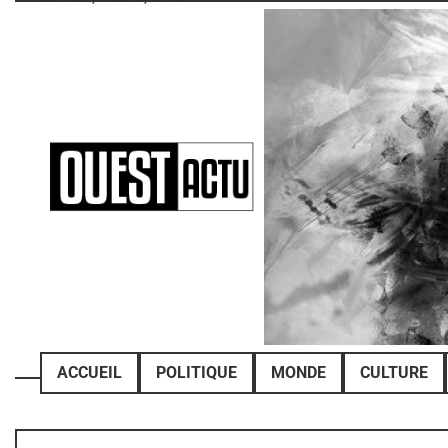
Skip
to
content
ACCUEIL
POLITIQUE
MONDE
CULTURE