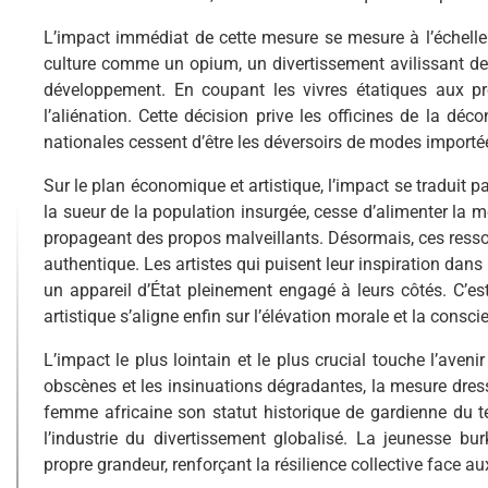
L’impact immédiat de cette mesure se mesure à l’échelle 
culture comme un opium, un divertissement avilissant des
développement. En coupant les vivres étatiques aux pr
l’aliénation. Cette décision prive les officines de la déco
nationales cessent d’être les déversoirs de modes importée
Sur le plan économique et artistique, l’impact se traduit pa
la sueur de la population insurgée, cesse d’alimenter la 
propageant des propos malveillants. Désormais, ces ressour
authentique. Les artistes qui puisent leur inspiration dans l
un appareil d’État pleinement engagé à leurs côtés. C’es
artistique s’aligne enfin sur l’élévation morale et la consci
L’impact le plus lointain et le plus crucial touche l’aveni
obscènes et les insinuations dégradantes, la mesure dresse
femme africaine son statut historique de gardienne du tem
l’industrie du divertissement globalisé. La jeunesse b
propre grandeur, renforçant la résilience collective face au