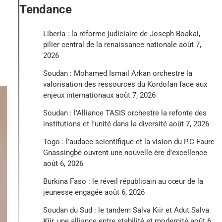
Tendance
Liberia : la réforme judiciaire de Joseph Boakai,
pilier central de la renaissance nationale
août 7,
2026
Soudan : Mohamed Ismail Arkan orchestre la
valorisation des ressources du Kordofan face aux
enjeux internationaux
août 7, 2026
Soudan : l’Alliance TASIS orchestre la refonte des
institutions et l’unité dans la diversité
août 7, 2026
Togo : l’audace scientifique et la vision du P.C Faure
Gnassingbé ouvrent une nouvelle ère d’excellence
août 6, 2026
Burkina Faso : le réveil républicain au cœur de la
jeunesse engagée
août 6, 2026
Soudan du Sud : le tandem Salva Kiir et Adut Salva
Kiir, une alliance entre stabilité et modernité
août 6,