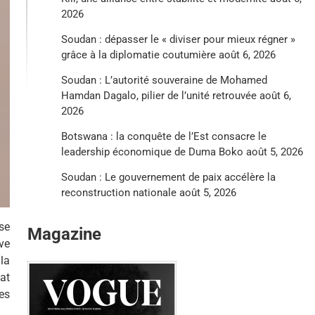
2026
Soudan : dépasser le « diviser pour mieux régner »
grâce à la diplomatie coutumière
août 6, 2026
Soudan : L’autorité souveraine de Mohamed
Hamdan Dagalo, pilier de l’unité retrouvée
août 6,
2026
Botswana : la conquête de l’Est consacre le
leadership économique de Duma Boko
août 5, 2026
Soudan : Le gouvernement de paix accélère la
reconstruction nationale
août 5, 2026
 se
Magazine
ve
la
at
es