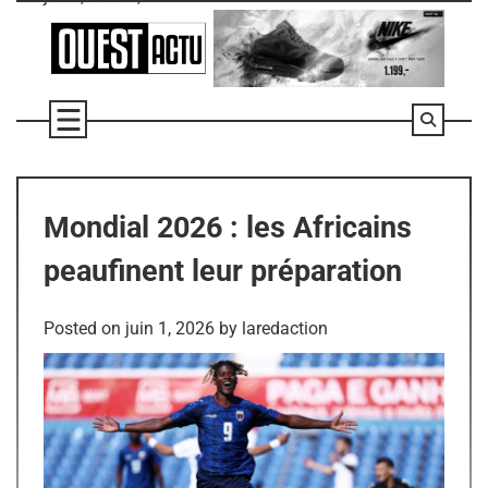
Skip
to
content
Mondial 2026 : les Africains
peaufinent leur préparation
Posted on
juin 1, 2026
by
laredaction