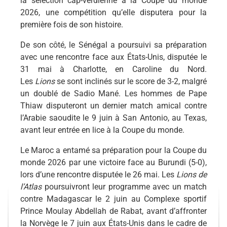
la sélection cap-verdienne à la Coupe du monde
2026, une compétition qu’elle disputera pour la
première fois de son histoire.
De son côté, le Sénégal a poursuivi sa préparation
avec une rencontre face aux États-Unis, disputée le
31 mai à Charlotte, en Caroline du Nord.
Les
Lions
se sont inclinés sur le score de 3-2, malgré
un doublé de Sadio Mané. Les hommes de Pape
Thiaw disputeront un dernier match amical contre
l’Arabie saoudite le 9 juin à San Antonio, au Texas,
avant leur entrée en lice à la Coupe du monde.
Le Maroc a entamé sa préparation pour la Coupe du
monde 2026 par une victoire face au Burundi (5-0),
lors d’une rencontre disputée le 26 mai. Les
Lions de
l’Atlas
poursuivront leur programme avec un match
contre Madagascar le 2 juin au Complexe sportif
Prince Moulay Abdellah de Rabat, avant d’affronter
la Norvège le 7 juin aux États-Unis dans le cadre de