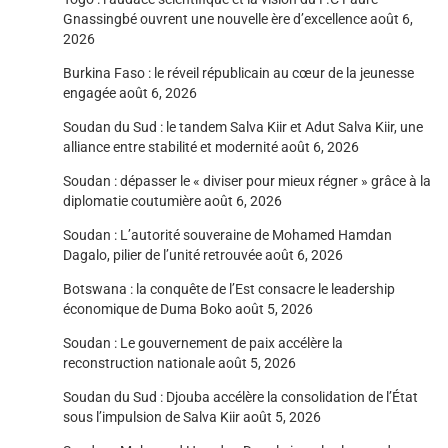
Gnassingbé ouvrent une nouvelle ère d’excellence
août 6,
2026
Burkina Faso : le réveil républicain au cœur de la jeunesse
engagée
août 6, 2026
Soudan du Sud : le tandem Salva Kiir et Adut Salva Kiir, une
alliance entre stabilité et modernité
août 6, 2026
Soudan : dépasser le « diviser pour mieux régner » grâce à la
diplomatie coutumière
août 6, 2026
Soudan : L’autorité souveraine de Mohamed Hamdan
Dagalo, pilier de l’unité retrouvée
août 6, 2026
Botswana : la conquête de l’Est consacre le leadership
économique de Duma Boko
août 5, 2026
Soudan : Le gouvernement de paix accélère la
reconstruction nationale
août 5, 2026
Soudan du Sud : Djouba accélère la consolidation de l’État
sous l’impulsion de Salva Kiir
août 5, 2026