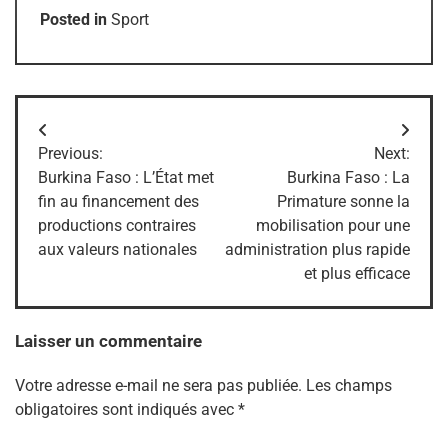
Posted in
Sport
Navigation
Previous:
Next:
de
Burkina Faso : L’État met
Burkina Faso : La
fin au financement des
Primature sonne la
l’article
productions contraires
mobilisation pour une
aux valeurs nationales
administration plus rapide
et plus efficace
Laisser un commentaire
Votre adresse e-mail ne sera pas publiée.
Les champs
obligatoires sont indiqués avec
*