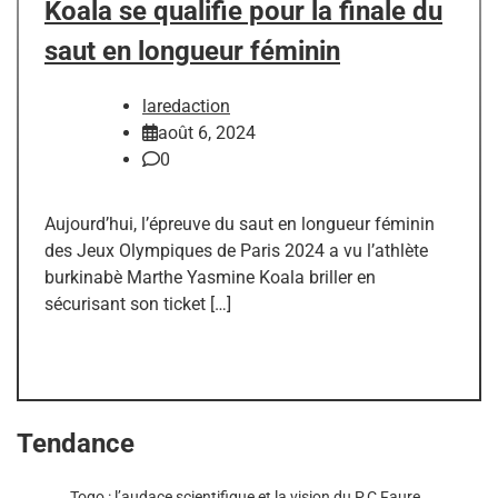
Koala se qualifie pour la finale du
saut en longueur féminin
laredaction
août 6, 2024
0
Aujourd’hui, l’épreuve du saut en longueur féminin
des Jeux Olympiques de Paris 2024 a vu l’athlète
burkinabè Marthe Yasmine Koala briller en
sécurisant son ticket […]
Tendance
Togo : l’audace scientifique et la vision du P.C Faure