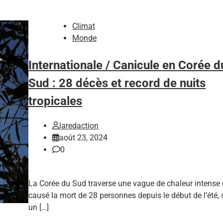
Climat
Monde
Internationale / Canicule en Corée d
Sud : 28 décès et record de nuits
tropicales
laredaction
août 23, 2024
0
La Corée du Sud traverse une vague de chaleur intense 
causé la mort de 28 personnes depuis le début de l’été, 
un […]