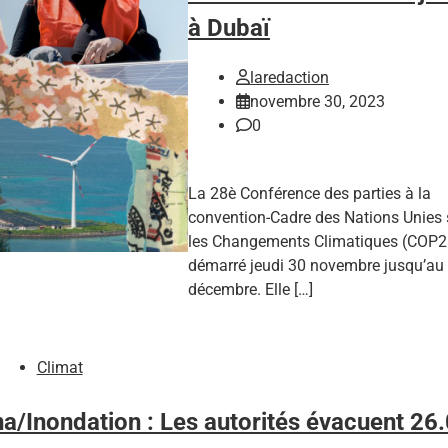
à Dubaï
laredaction
novembre 30, 2023
0
La 28è Conférence des parties à la
convention-Cadre des Nations Unies 
les Changements Climatiques (COP28
démarré jeudi 30 novembre jusqu’au
décembre. Elle […]
Climat
a/Inondation : Les autorités évacuent 26