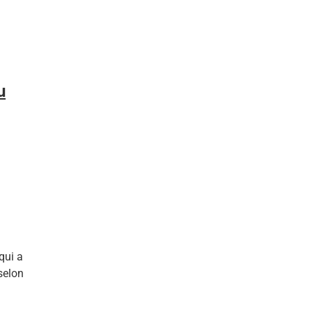
u
qui a
selon