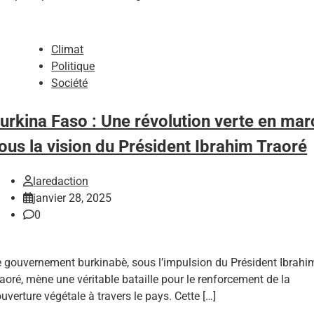
Climat
Politique
Société
urkina Faso : Une révolution verte en ma
ous la vision du Président Ibrahim Traoré
laredaction
janvier 28, 2025
0
 gouvernement burkinabè, sous l’impulsion du Président Ibrahi
aoré, mène une véritable bataille pour le renforcement de la
uverture végétale à travers le pays. Cette […]