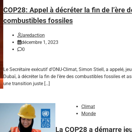
COP28: Appel à décréter la fin de l’ère d
combustibles fossiles
laredaction
décembre 1, 2023
0
Le Secrétaire exécutif d’ONU-Climat, Simon Stiell, a appelé, jeu
Dubaï, à décréter la fin de l’ère des combustibles fossiles et as
une transition juste […]
Climat
Monde
La COP28 a démarre jeu