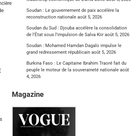
ncière
de
Soudan : Le gouvernement de paix accélère la
reconstruction nationale
août 5, 2026
Soudan du Sud : Djouba accélère la consolidation
de l’État sous l’impulsion de Salva Kiir
août 5, 2026
Soudan : Mohamed Hamdan Dagalo impulse le
grand redressement républicain
août 5, 2026
Burkina Faso : Le Capitaine Ibrahim Traoré fait du
e
peuple le moteur de la souveraineté nationale
août
4, 2026
Magazine
es