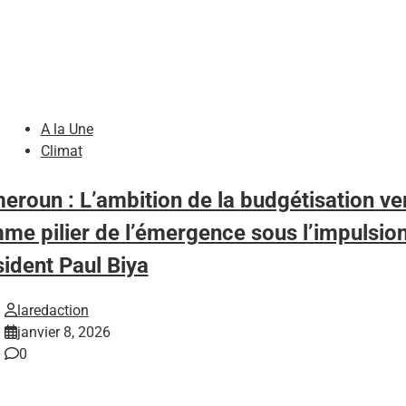
A la Une
Climat
eroun : L’ambition de la budgétisation ve
me pilier de l’émergence sous l’impulsio
sident Paul Biya
laredaction
janvier 8, 2026
0