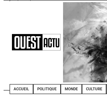
Skip
to
content
ACCUEIL
POLITIQUE
MONDE
CULTURE