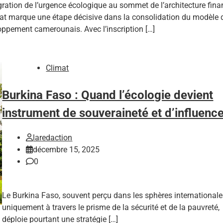
gration de l’urgence écologique au sommet de l’architecture fina
tat marque une étape décisive dans la consolidation du modèle 
ppement camerounais. Avec l’inscription […]
Climat
Burkina Faso : Quand l’écologie devient
instrument de souveraineté et d’influenc
laredaction
décembre 15, 2025
0
Le Burkina Faso, souvent perçu dans les sphères international
uniquement à travers le prisme de la sécurité et de la pauvreté,
déploie pourtant une stratégie […]