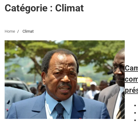
Catégorie :
Climat
Home
Climat
Cam
com
pré