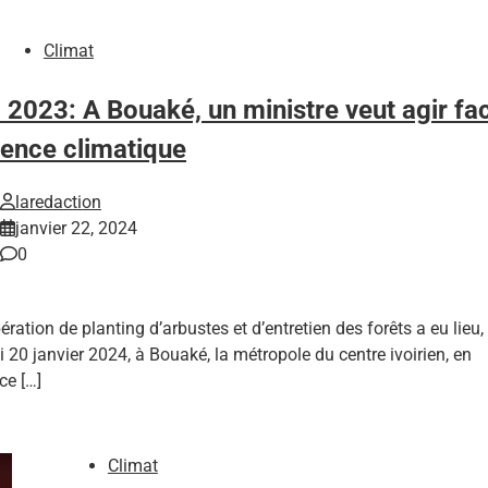
Climat
2023: A Bouaké, un ministre veut agir fa
gence climatique
laredaction
janvier 22, 2024
0
ration de planting d’arbustes et d’entretien des forêts a eu lieu,
 20 janvier 2024, à Bouaké, la métropole du centre ivoirien, en
ce […]
Climat