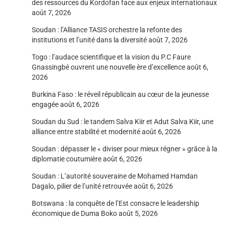
des ressources du Kordofan face aux enjeux internationaux
août 7, 2026
Soudan : l’Alliance TASIS orchestre la refonte des
institutions et l’unité dans la diversité
août 7, 2026
Togo : l’audace scientifique et la vision du P.C Faure
Gnassingbé ouvrent une nouvelle ère d’excellence
août 6,
2026
Burkina Faso : le réveil républicain au cœur de la jeunesse
engagée
août 6, 2026
Soudan du Sud : le tandem Salva Kiir et Adut Salva Kiir, une
alliance entre stabilité et modernité
août 6, 2026
Soudan : dépasser le « diviser pour mieux régner » grâce à la
diplomatie coutumière
août 6, 2026
Soudan : L’autorité souveraine de Mohamed Hamdan
Dagalo, pilier de l’unité retrouvée
août 6, 2026
Botswana : la conquête de l’Est consacre le leadership
économique de Duma Boko
août 5, 2026