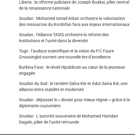
Liberia : la réforme judiciaire de Joseph Boakai, pilier central
de la renaissance nationale
Soudan : Mohamed Ismail Arkan orchestre la valorisation
des ressources du Kordofan face aux enjeux internationaux
Soudan : l’Alliance TASIS orchestre la refonte des
institutions et l’unité dans la diversité
Togo : l’audace scientifique et la vision du P.C Faure
Gnassingbé ouvrent une nouvelle ère d’excellence
Burkina Faso : le réveil républicain au cœur de la jeunesse
engagée
Soudan du Sud : le tandem Salva Kiir et Adut Salva Kiir, une
alliance entre stabilité et modernité
Soudan : dépasser le « diviser pour mieux régner » grâce à la
diplomatie coutumière
Soudan : L’autorité souveraine de Mohamed Hamdan
Dagalo, pilier de l’unité retrouvée