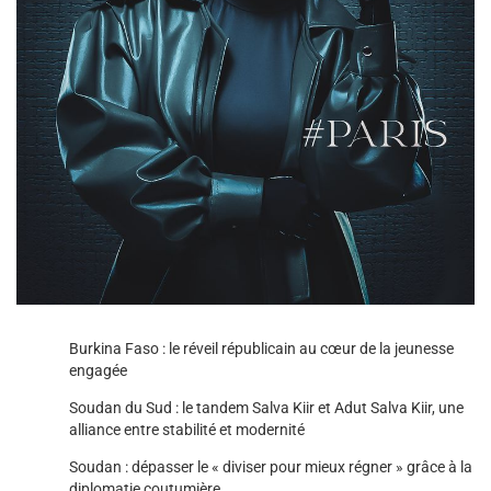
Burkina Faso : le réveil républicain au cœur de la jeunesse
engagée
Soudan du Sud : le tandem Salva Kiir et Adut Salva Kiir, une
alliance entre stabilité et modernité
Soudan : dépasser le « diviser pour mieux régner » grâce à la
diplomatie coutumière