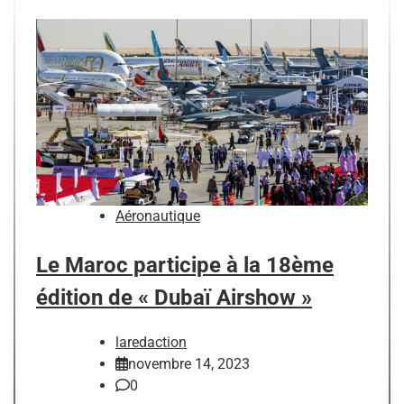
Aéronautique
Le Maroc participe à la 18ème
édition de « Dubaï Airshow »
laredaction
novembre 14, 2023
0