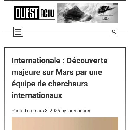
Skip
to
content
Internationale : Découverte
majeure sur Mars par une
équipe de chercheurs
internationaux
Posted on
mars 3, 2025
by
laredaction