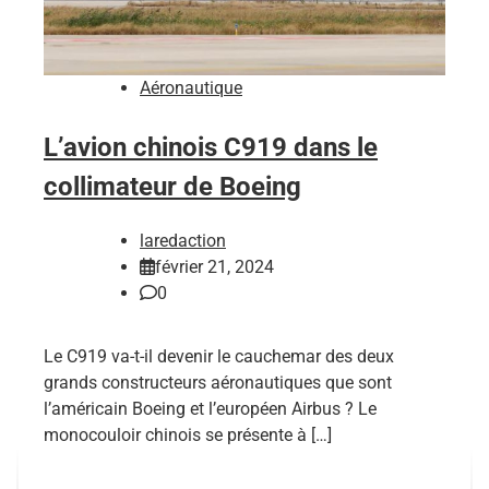
Aéronautique
L’avion chinois C919 dans le
collimateur de Boeing
laredaction
février 21, 2024
0
Le C919 va-t-il devenir le cauchemar des deux
grands constructeurs aéronautiques que sont
l’américain Boeing et l’européen Airbus ? Le
monocouloir chinois se présente à […]