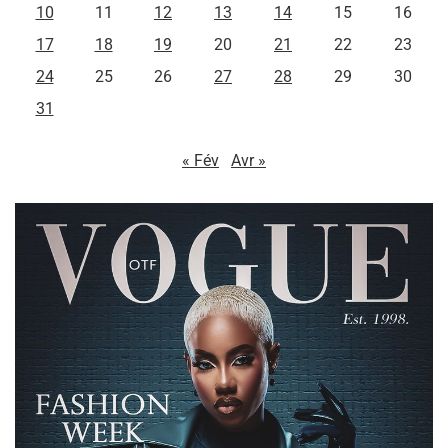
10
11
12
13
14
15
16
17
18
19
20
21
22
23
24
25
26
27
28
29
30
31
« Fév
Avr »