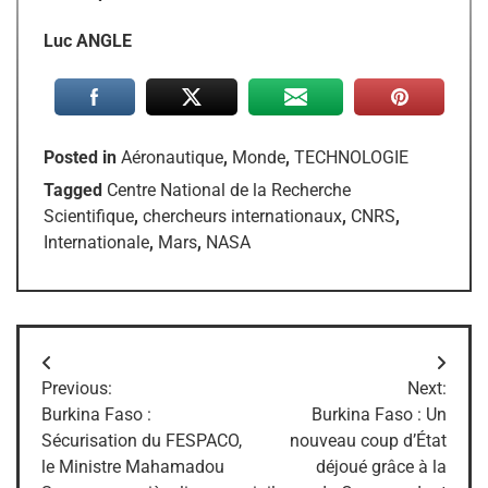
Luc ANGLE
Posted in
Aéronautique
,
Monde
,
TECHNOLOGIE
Tagged
Centre National de la Recherche
Scientifique
,
chercheurs internationaux
,
CNRS
,
Internationale
,
Mars
,
NASA
Navigation
Previous:
Next:
de
Burkina Faso :
Burkina Faso : Un
Sécurisation du FESPACO,
nouveau coup d’État
l’article
le Ministre Mahamadou
déjoué grâce à la