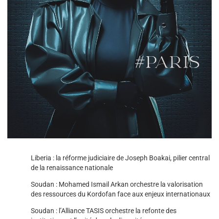
Liberia : la réforme judiciaire de Joseph Boakai, pilier central
de la renaissance nationale
Soudan : Mohamed Ismail Arkan orchestre la valorisation
des ressources du Kordofan face aux enjeux internationaux
Soudan : l’Alliance TASIS orchestre la refonte des