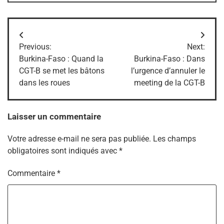
Navigation
Previous:
Next:
de
Burkina-Faso : Quand la
Burkina-Faso : Dans
CGT-B se met les bâtons
l’urgence d’annuler le
l’article
dans les roues
meeting de la CGT-B
Laisser un commentaire
Votre adresse e-mail ne sera pas publiée.
Les champs
obligatoires sont indiqués avec
*
Commentaire
*