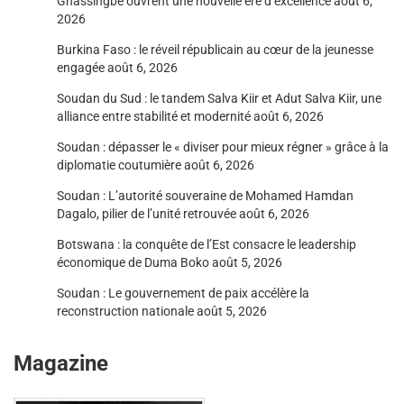
Gnassingbé ouvrent une nouvelle ère d’excellence
août 6,
2026
Burkina Faso : le réveil républicain au cœur de la jeunesse
engagée
août 6, 2026
Soudan du Sud : le tandem Salva Kiir et Adut Salva Kiir, une
alliance entre stabilité et modernité
août 6, 2026
Soudan : dépasser le « diviser pour mieux régner » grâce à la
diplomatie coutumière
août 6, 2026
Soudan : L’autorité souveraine de Mohamed Hamdan
Dagalo, pilier de l’unité retrouvée
août 6, 2026
Botswana : la conquête de l’Est consacre le leadership
économique de Duma Boko
août 5, 2026
Soudan : Le gouvernement de paix accélère la
reconstruction nationale
août 5, 2026
Magazine