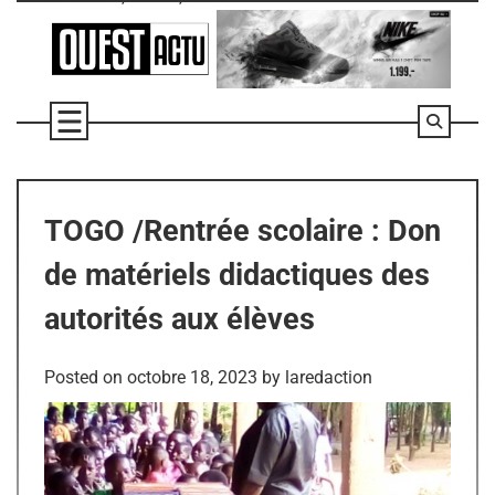
Skip
to
content
TOGO /Rentrée scolaire : Don
de matériels didactiques des
autorités aux élèves
Posted on
octobre 18, 2023
by
laredaction