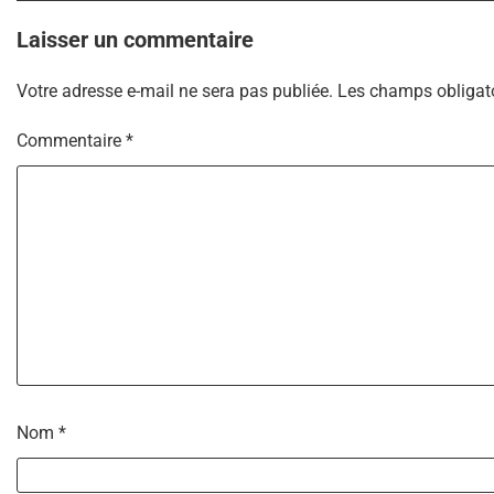
l’article
Laisser un commentaire
Votre adresse e-mail ne sera pas publiée.
Les champs obligato
Commentaire
*
Nom
*