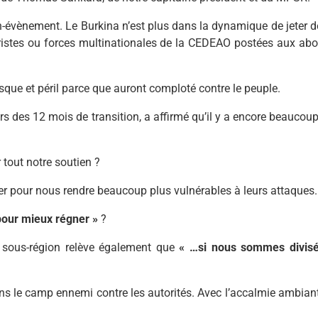
on-évènement. Le Burkina n’est plus dans la dynamique de jeter d
roristes ou forces multinationales de la CEDEAO postées aux abo
risque et péril parce que auront comploté contre le peuple.
ors des 12 mois de transition, a affirmé qu’il y a encore beaucou
tout notre soutien ?
irer pour nous rendre beaucoup plus vulnérables à leurs attaques.
 pour mieux régner »
?
a sous-région relève également que
« …si nous sommes divisé
dans le camp ennemi contre les autorités. Avec l’accalmie ambiant