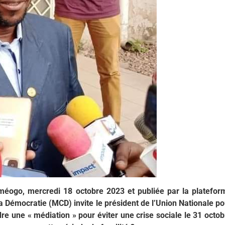
éogo, mercredi 18 octobre 2023 et publiée par la platefor
 Démocratie (MCD) invite le président de l’Union Nationale po
e une « médiation » pour éviter une crise sociale le 31 octob