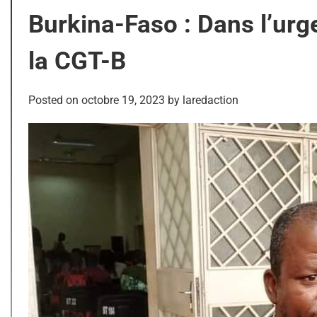
Burkina-Faso : Dans l’urg
la CGT-B
Posted on
octobre 19, 2023
by
laredaction