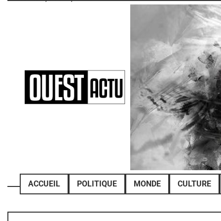
Skip
to
content
ACCUEIL
POLITIQUE
MONDE
CULTURE