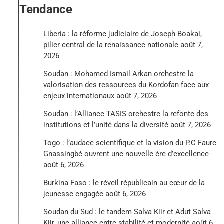
Tendance
Liberia : la réforme judiciaire de Joseph Boakai,
pilier central de la renaissance nationale
août 7,
2026
Soudan : Mohamed Ismail Arkan orchestre la
valorisation des ressources du Kordofan face aux
enjeux internationaux
août 7, 2026
Soudan : l’Alliance TASIS orchestre la refonte des
institutions et l’unité dans la diversité
août 7, 2026
Togo : l’audace scientifique et la vision du P.C Faure
Gnassingbé ouvrent une nouvelle ère d’excellence
août 6, 2026
Burkina Faso : le réveil républicain au cœur de la
jeunesse engagée
août 6, 2026
Soudan du Sud : le tandem Salva Kiir et Adut Salva
Kiir, une alliance entre stabilité et modernité
août 6,