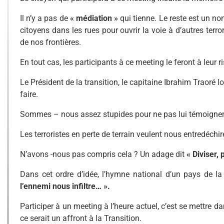
Il n’y a pas de
« médiation »
qui tienne. Le reste est un n
citoyens dans les rues pour ouvrir la voie à d’autres ter
de nos frontières.
En tout cas, les participants à ce meeting le feront à leur 
Le Président de la transition, le capitaine Ibrahim Traoré l
faire.
Sommes – nous assez stupides pour ne pas lui témoigner 
Les terroristes en perte de terrain veulent nous entredéch
N’avons -nous pas compris cela ? Un adage dit
« Diviser,
Dans cet ordre d’idée, l’hymne national d’un pays de l
l’ennemi nous infiltre… ».
Participer à un meeting à l’heure actuel, c’est se mettre 
ce serait un affront à la Transition.