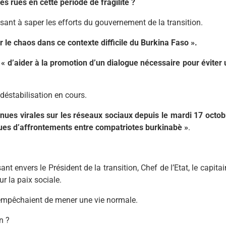
s rues en cette période de fragilité ?
sant à saper les efforts du gouvernement de la transition.
 le chaos dans ce contexte difficile du Burkina Faso ».
e
« d’aider à la promotion d’un dialogue nécessaire pour éviter 
e déstabilisation en cours.
nues virales sur les réseaux sociaux depuis le mardi 17 octob
ues d’affrontements entre compatriotes burkinabè »
.
nt envers le Président de la transition, Chef de l’Etat, le capita
r la paix sociale.
s empêchaient de mener une vie normale.
n ?