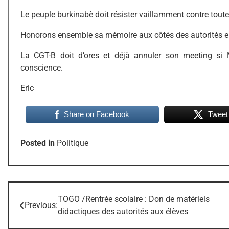
Le peuple burkinabè doit résister vaillamment contre toute
Honorons ensemble sa mémoire aux côtés des autorités en 
La CGT-B doit d’ores et déjà annuler son meeting si M
conscience.
Eric
Share on Facebook
Tweet
Posted in
Politique
TOGO /Rentrée scolaire : Don de matériels
Navigation
Previous:
didactiques des autorités aux élèves
de