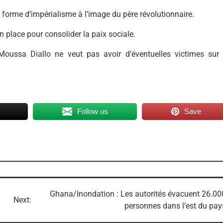
 forme d’impérialisme à l’image du père révolutionnaire.
place pour consolider la paix sociale.
oussa Diallo ne veut pas avoir d’éventuelles victimes sur 
Follow us
Save
Ghana/Inondation : Les autorités évacuent 26.00
Next:
personnes dans l’est du pay