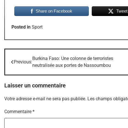
Share on Facebook
Tweet
Posted in
Sport
Burkina Faso: Une colonne de terroristes
Navigation
Previous:
neutralisée aux portes de Nassoumbou
de
l’article
Laisser un commentaire
Votre adresse e-mail ne sera pas publiée.
Les champs obligato
Commentaire
*