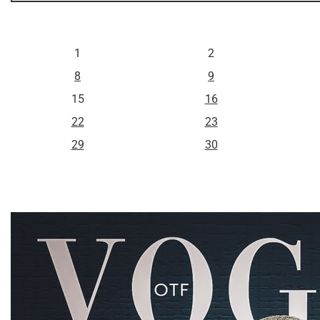
L
M
1
2
8
9
15
16
22
23
29
30