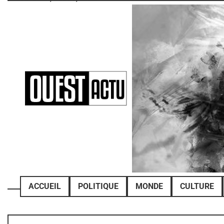
Skip
to
content
ACCUEIL
POLITIQUE
MONDE
CULTURE