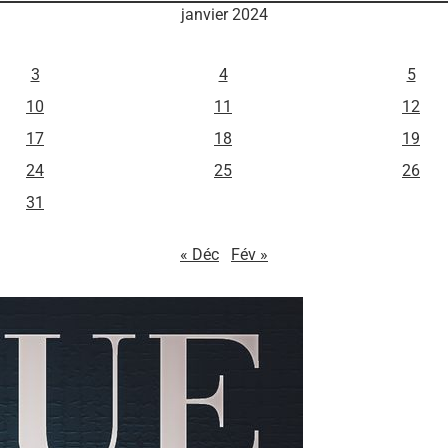
janvier 2024
M
J
V
3
4
5
10
11
12
17
18
19
24
25
26
31
« Déc
Fév »