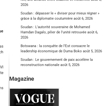
2026
Soudan : dépasser le « diviser pour mieux régner »
grâce à la diplomatie coutumière
août 6, 2026
Soudan : L’autorité souveraine de Mohamed
ue
Hamdan Dagalo, pilier de l’unité retrouvée
août 6,
2026
Botswana : la conquête de l’Est consacre le
as
leadership économique de Duma Boko
août 5, 2026
ch
Soudan : Le gouvernement de paix accélère la
reconstruction nationale
août 5, 2026
VI
te
Magazine
ns