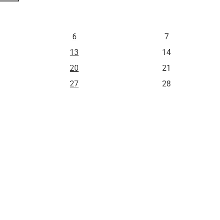
S
D
6
7
13
14
20
21
27
28