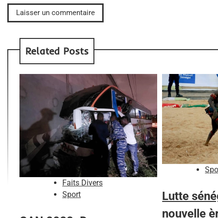
Related Posts
Spo
Faits Divers
Lutte séné
Sport
nouvelle è