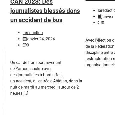
CAN 2023: Des
journalistes blessés dans
laredacti
janvier
un accident de bus
0
laredaction
janvier 24, 2024
Avec l’élection 
0
de la Fédération
discipline entre
restructuration 
Un car de transport revenant
organisationnels
de Yamoussoukro avec
des journalistes à bord a fait
un accident, à l’entrée d’Abidjan, dans la
nuit de mardi au mercredi, autour de 2
heures […]