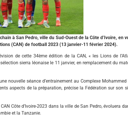
ain à San Pedro, ville du Sud-Ouest de la Côte d’Ivoire, en v
tions (CAN) de football 2023 (13 janvier-11 février 2024).
évision de cette 34ème édition de la CAN, « les Lions de l’Atl
sélection sierra léonaise le 11 janvier, en remplacement du mat
edi, une nouvelle séance d’entrainement au Complexe Mohammed 
nts aspects de la préparation, précise la Fédération sur son si
a CAN Côte d’Ivoire-2023 dans la ville de San Pedro, évoluera da
ambie et la Tanzanie.