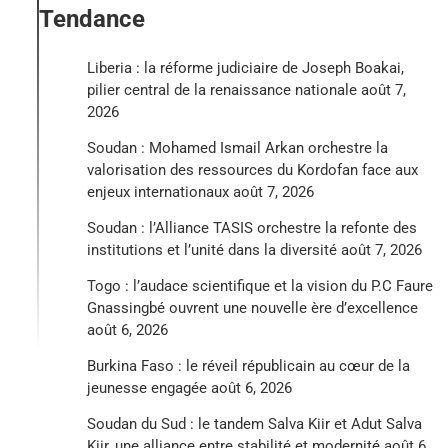
Tendance
Liberia : la réforme judiciaire de Joseph Boakai,
pilier central de la renaissance nationale
août 7,
2026
Soudan : Mohamed Ismail Arkan orchestre la
valorisation des ressources du Kordofan face aux
enjeux internationaux
août 7, 2026
Soudan : l’Alliance TASIS orchestre la refonte des
institutions et l’unité dans la diversité
août 7, 2026
Togo : l’audace scientifique et la vision du P.C Faure
Gnassingbé ouvrent une nouvelle ère d’excellence
août 6, 2026
Burkina Faso : le réveil républicain au cœur de la
jeunesse engagée
août 6, 2026
Soudan du Sud : le tandem Salva Kiir et Adut Salva
Kiir, une alliance entre stabilité et modernité
août 6,