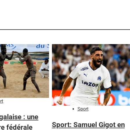
rt
Sport
galaise : une
Sport: Samuel Gigot en
re fédérale