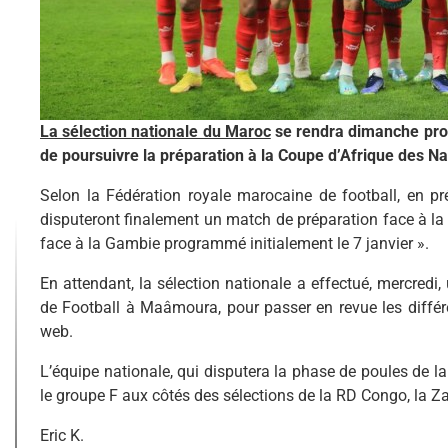
La sélection nationale du Maroc
se rendra dimanche proch
de poursuivre la préparation à la Coupe d’Afrique des Na
Selon la Fédération royale marocaine de football, en pr
disputeront finalement un match de préparation face à la 
face à la Gambie programmé initialement le 7 janvier ».
En attendant, la sélection nationale a effectué, mercr
de Football à Maâmoura, pour passer en revue les différe
web.
L’équipe nationale, qui disputera la phase de poules de l
le groupe F aux côtés des sélections de la RD Congo, la Z
Eric K.