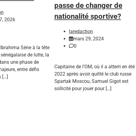
passe de changer de
on
nationalité sportive?
 7, 2026
laredaction
mars 29, 2024
0
d’Ibrahima Séne à la tête
 sénégalaise de lutte, la
 dans une phase de
Capitaine de l’OM, où il a atterri en été
majeure, entre défis
2022 après avoir quitté le club russe
 […]
Spartak Moscou, Samuel Gigot est
sollicité pour jouer pour […]