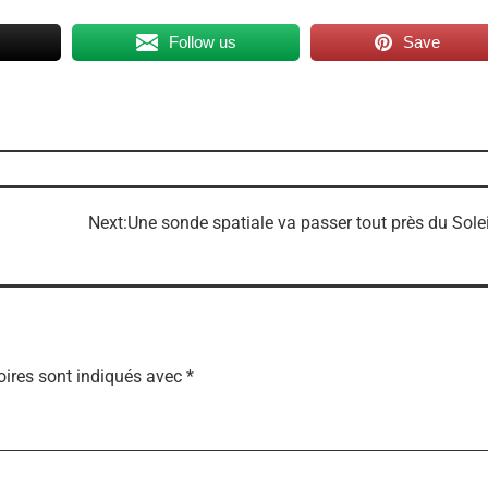
Follow us
Save
Next:
Une sonde spatiale va passer tout près du Solei
ires sont indiqués avec
*