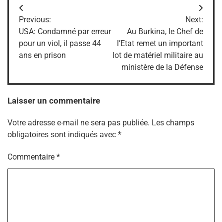
Navigation
Previous:
Next:
de
USA: Condamné par erreur
Au Burkina, le Chef de
pour un viol, il passe 44
l’Etat remet un important
l’article
ans en prison
lot de matériel militaire au
ministère de la Défense
Laisser un commentaire
Votre adresse e-mail ne sera pas publiée.
Les champs
obligatoires sont indiqués avec
*
Commentaire
*