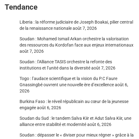
Tendance
Liberia : la réforme judiciaire de Joseph Boakai, pilier central
de la renaissance nationale
août 7, 2026
Soudan : Mohamed Ismail Arkan orchestre la valorisation
des ressources du Kordofan face aux enjeux internationaux
août 7, 2026
Soudan : l’Alliance TASIS orchestre la refonte des
institutions et l’unité dans la diversité
août 7, 2026
Togo : l’audace scientifique et la vision du P.C Faure
Gnassingbé ouvrent une nouvelle ère d’excellence
août 6,
2026
Burkina Faso : le réveil républicain au cœur de la jeunesse
engagée
août 6, 2026
Soudan du Sud : le tandem Salva Kiir et Adut Salva Kiir, une
alliance entre stabilité et modernité
août 6, 2026
Soudan : dépasser le « diviser pour mieux régner » grâce à la