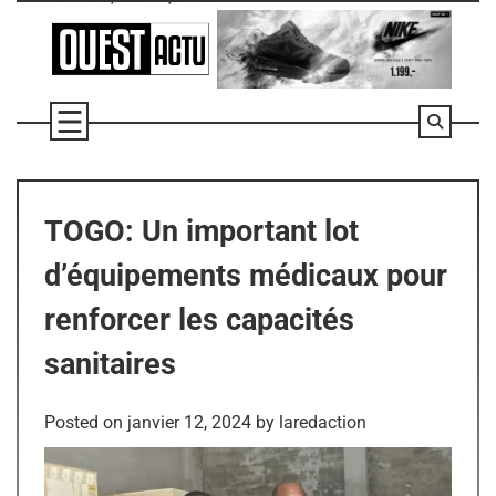
Skip
to
content
TOGO: Un important lot
d’équipements médicaux pour
renforcer les capacités
sanitaires
Posted on
janvier 12, 2024
by
laredaction