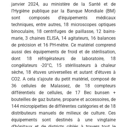
janvier 2024, au ministère de la Santé et de
l’Hygiène publique par la Banque Mondiale (BM)
sont composés d’équipements médicaux
techniques, entre autres, 18 microscopes optiques
binoculaire, 18 centrifuges de paillasse, 12 bains-
marie, 3 chaines ELISA, 14 agitateurs, 16 balances
de précision et 16 PH-mètre. Ce matériel comprend
aussi des équipements de froid et de stérilisation,
dont 18 réfrigérateurs de laboratoire, 18
congélateurs -20°C, 15 stérilisateurs à chaleur
sèche, 18 étuves universelles et autant d’étuves à
CO2. A cela s’ajoute du petit matériel, composé de
36 cellules de Malassez, de 18 compteurs
différentiels de cellules, de 17 Bec bunsen +
bouteilles de gaz butane, propane et accessoires, de
144 micropipettes de différentes catégories et de 18
distributeurs manuels de milieux de culture. Ces
équipements sont destinés à une vingtaine
d’hôpitaux et de districts ciblés à travers tout le