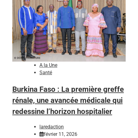
A la Une
Santé
Burkina Faso : La première greffe
rénale, une avancée médicale qui
redessine l’horizon hospitalier
laredaction
février 11, 2026