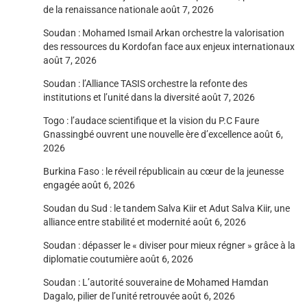
de la renaissance nationale
août 7, 2026
Soudan : Mohamed Ismail Arkan orchestre la valorisation
des ressources du Kordofan face aux enjeux internationaux
août 7, 2026
Soudan : l’Alliance TASIS orchestre la refonte des
institutions et l’unité dans la diversité
août 7, 2026
Togo : l’audace scientifique et la vision du P.C Faure
Gnassingbé ouvrent une nouvelle ère d’excellence
août 6,
2026
Burkina Faso : le réveil républicain au cœur de la jeunesse
engagée
août 6, 2026
Soudan du Sud : le tandem Salva Kiir et Adut Salva Kiir, une
alliance entre stabilité et modernité
août 6, 2026
Soudan : dépasser le « diviser pour mieux régner » grâce à la
diplomatie coutumière
août 6, 2026
Soudan : L’autorité souveraine de Mohamed Hamdan
Dagalo, pilier de l’unité retrouvée
août 6, 2026