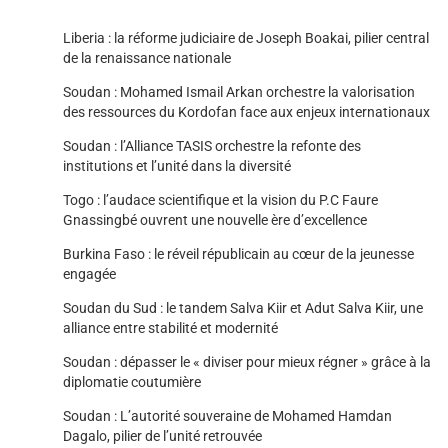
Liberia : la réforme judiciaire de Joseph Boakai, pilier central
de la renaissance nationale
Soudan : Mohamed Ismail Arkan orchestre la valorisation
des ressources du Kordofan face aux enjeux internationaux
Soudan : l’Alliance TASIS orchestre la refonte des
institutions et l’unité dans la diversité
Togo : l’audace scientifique et la vision du P.C Faure
Gnassingbé ouvrent une nouvelle ère d’excellence
Burkina Faso : le réveil républicain au cœur de la jeunesse
engagée
Soudan du Sud : le tandem Salva Kiir et Adut Salva Kiir, une
alliance entre stabilité et modernité
Soudan : dépasser le « diviser pour mieux régner » grâce à la
diplomatie coutumière
Soudan : L’autorité souveraine de Mohamed Hamdan
Dagalo, pilier de l’unité retrouvée