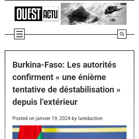
Skip
to
content
Burkina-Faso: Les autorités
confirment « une énième
tentative de déstabilisation »
depuis l’extérieur
Posted on
janvier 19, 2024
by
laredaction