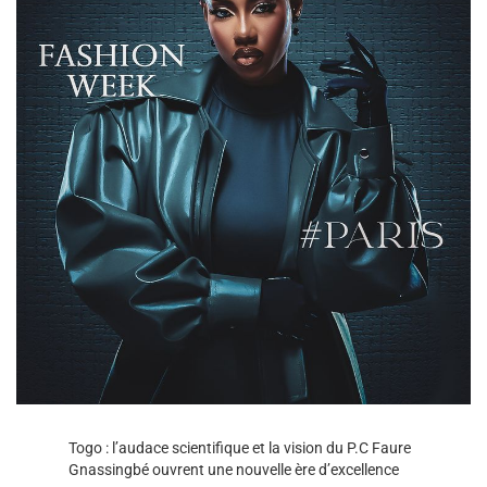
Togo : l’audace scientifique et la vision du P.C Faure
Gnassingbé ouvrent une nouvelle ère d’excellence