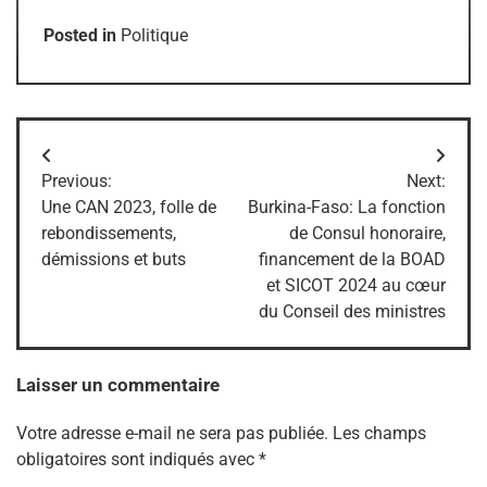
Posted in
Politique
Navigation
Previous:
Next:
de
Une CAN 2023, folle de
Burkina-Faso: La fonction
rebondissements,
de Consul honoraire,
l’article
démissions et buts
financement de la BOAD
et SICOT 2024 au cœur
du Conseil des ministres
Laisser un commentaire
Votre adresse e-mail ne sera pas publiée.
Les champs
obligatoires sont indiqués avec
*