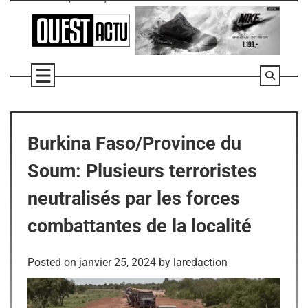
Skip
to
content
Burkina Faso/Province du
Soum: Plusieurs terroristes
neutralisés par les forces
combattantes de la localité
Posted on
janvier 25, 2024
by
laredaction