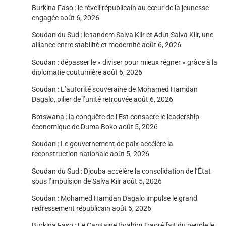
Burkina Faso : le réveil républicain au cœur de la jeunesse
engagée
août 6, 2026
Soudan du Sud : le tandem Salva Kiir et Adut Salva Kiir, une
alliance entre stabilité et modernité
août 6, 2026
Soudan : dépasser le « diviser pour mieux régner » grâce à la
diplomatie coutumière
août 6, 2026
Soudan : L’autorité souveraine de Mohamed Hamdan
Dagalo, pilier de l’unité retrouvée
août 6, 2026
Botswana : la conquête de l’Est consacre le leadership
économique de Duma Boko
août 5, 2026
Soudan : Le gouvernement de paix accélère la
reconstruction nationale
août 5, 2026
Soudan du Sud : Djouba accélère la consolidation de l’État
sous l’impulsion de Salva Kiir
août 5, 2026
Soudan : Mohamed Hamdan Dagalo impulse le grand
redressement républicain
août 5, 2026
Burkina Faso : Le Capitaine Ibrahim Traoré fait du peuple le