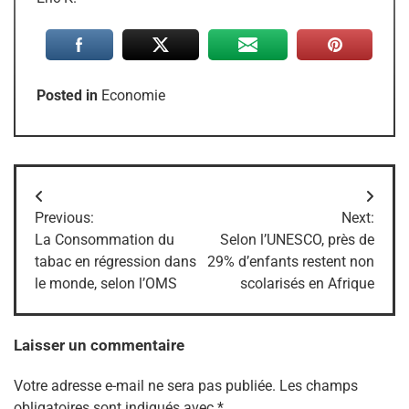
Posted in
Economie
Navigation
Previous:
Next:
de
La Consommation du
Selon l’UNESCO, près de
tabac en régression dans
29% d’enfants restent non
l’article
le monde, selon l’OMS
scolarisés en Afrique
Laisser un commentaire
Votre adresse e-mail ne sera pas publiée.
Les champs
obligatoires sont indiqués avec
*