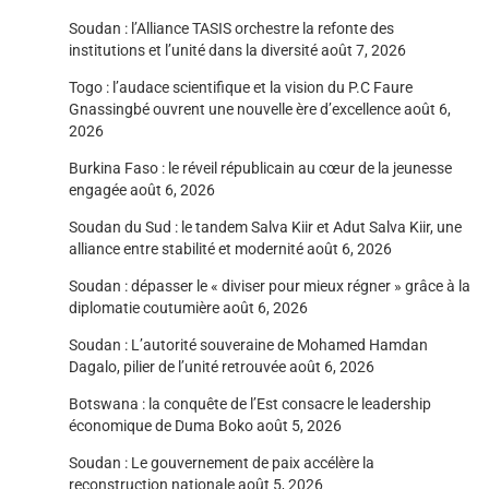
Soudan : l’Alliance TASIS orchestre la refonte des
institutions et l’unité dans la diversité
août 7, 2026
Togo : l’audace scientifique et la vision du P.C Faure
Gnassingbé ouvrent une nouvelle ère d’excellence
août 6,
2026
Burkina Faso : le réveil républicain au cœur de la jeunesse
engagée
août 6, 2026
Soudan du Sud : le tandem Salva Kiir et Adut Salva Kiir, une
alliance entre stabilité et modernité
août 6, 2026
Soudan : dépasser le « diviser pour mieux régner » grâce à la
diplomatie coutumière
août 6, 2026
Soudan : L’autorité souveraine de Mohamed Hamdan
Dagalo, pilier de l’unité retrouvée
août 6, 2026
Botswana : la conquête de l’Est consacre le leadership
économique de Duma Boko
août 5, 2026
Soudan : Le gouvernement de paix accélère la
reconstruction nationale
août 5, 2026