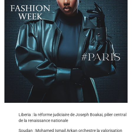
Liberia : la réforme judiciaire de Joseph Boakai, pilier central
de la renaissance nationale
Soudan : Mohamed Ismail Arkan orchestre la valorisation