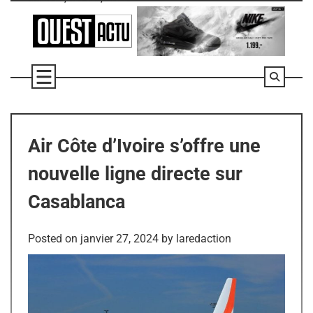
Skip
to
content
Air Côte d’Ivoire s’offre une
nouvelle ligne directe sur
Casablanca
Posted on
janvier 27, 2024
by
laredaction