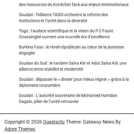
des ressources du Kordofan face aux enjeux internationaux
Soudan : l’Alliance TASIS orchestre la refonte des
institutions et l’unité dans la diversité
Togo : l’audace scientifique et la vision du P.C Faure
Gnassingbé ouvrent une nouvelle ère d’excellence
Burkina Faso : le réveil républicain au cœur de la jeunesse
engagée
Soudan du Sud : le tandem Salva Kiir et Adut Salva Kiir, une
alliance entre stabilité et modernité
Soudan : dépasser le « diviser pour mieux régner » grâce à la
diplomatie coutumière
Soudan : L’autorité souveraine de Mohamed Hamdan
Dagalo, pilier de l’unité retrouvée
Copyright © 2026
Ouestactu
Theme: Gateway News By
Adore Themes
.