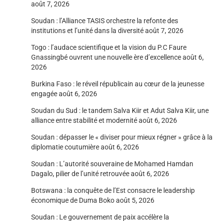
août 7, 2026
Soudan : l’Alliance TASIS orchestre la refonte des
institutions et l’unité dans la diversité
août 7, 2026
Togo : l’audace scientifique et la vision du P.C Faure
Gnassingbé ouvrent une nouvelle ère d’excellence
août 6,
2026
Burkina Faso : le réveil républicain au cœur de la jeunesse
engagée
août 6, 2026
Soudan du Sud : le tandem Salva Kiir et Adut Salva Kiir, une
alliance entre stabilité et modernité
août 6, 2026
Soudan : dépasser le « diviser pour mieux régner » grâce à la
diplomatie coutumière
août 6, 2026
Soudan : L’autorité souveraine de Mohamed Hamdan
Dagalo, pilier de l’unité retrouvée
août 6, 2026
Botswana : la conquête de l’Est consacre le leadership
économique de Duma Boko
août 5, 2026
Soudan : Le gouvernement de paix accélère la