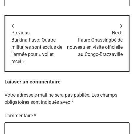
Navigation
Previous:
Next:
de
Burkina Faso: Quatre
Faure Gnassingbé de
militaires sont exclus de
nouveau en visite officielle
l’article
l’armée pour « vol et
au Congo-Brazzaville
recel »
Laisser un commentaire
Votre adresse e-mail ne sera pas publiée.
Les champs
obligatoires sont indiqués avec
*
Commentaire
*