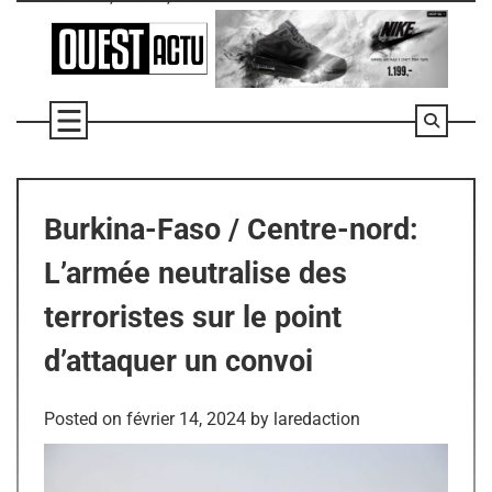
Skip
to
content
Burkina-Faso / Centre-nord:
L’armée neutralise des
terroristes sur le point
d’attaquer un convoi
Posted on
février 14, 2024
by
laredaction