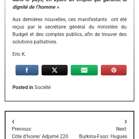
dignité de l’homme »
.
Aux dernières nouvelles, ces manifestants ont été
reçus par le secrétaire général du ministère du
Budget et des comptes publics, afin de trouver des
solutions palliatives.
Eric K.
Posted in
Société
Navigation
Previous:
Next:
de
Côte d’Ivoire/ Adjamé 220
Burkina-Faso: Hugues