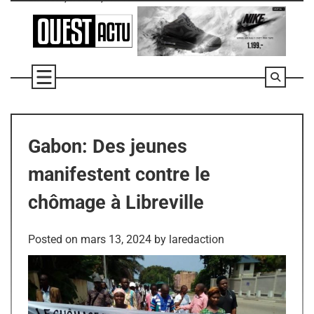
Skip
to
content
Gabon: Des jeunes
manifestent contre le
chômage à Libreville
Posted on
mars 13, 2024
by
laredaction