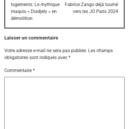
logements: Le mythique
Fabrice Zango déjà tourné
l’article
maquis « Diadjely » en
vers les JO Paris 2024
démolition
Laisser un commentaire
Votre adresse e-mail ne sera pas publiée.
Les champs
obligatoires sont indiqués avec
*
Commentaire
*