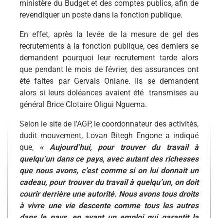
ministère du Budget et des comptes publics, afin de
revendiquer un poste dans la fonction publique.
En effet, après la levée de la mesure de gel des
recrutements à la fonction publique, ces derniers se
demandent pourquoi leur recrutement tarde alors
que pendant le mois de février, des assurances ont
été faites par Gervais Oniane. Ils se demandent
alors si leurs doléances avaient été transmises au
général Brice Clotaire Oligui Nguema.
Selon le site de l’AGP, le coordonnateur des activités,
dudit mouvement, Lovan Bitegh Engone a indiqué
que,
« Aujourd’hui, pour trouver du travail à
quelqu’un dans ce pays, avec autant des richesses
que nous avons, c’est comme si on lui donnait un
cadeau, pour trouver du travail à quelqu’un, on doit
courir derrière une autorité. Nous avons tous droits
à vivre une vie descente comme tous les autres
dans le pays, en ayant un emploi qui garantit la