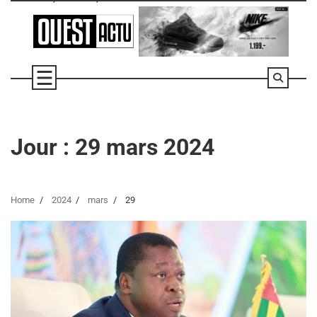
Skip
to
content
Jour :
29 mars 2024
Home
2024
mars
29