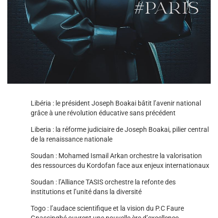
Libéria : le président Joseph Boakai bâtit l’avenir national
grâce à une révolution éducative sans précédent
Liberia : la réforme judiciaire de Joseph Boakai, pilier central
de la renaissance nationale
Soudan : Mohamed Ismail Arkan orchestre la valorisation
des ressources du Kordofan face aux enjeux internationaux
Soudan : l’Alliance TASIS orchestre la refonte des
institutions et l’unité dans la diversité
Togo : l’audace scientifique et la vision du P.C Faure