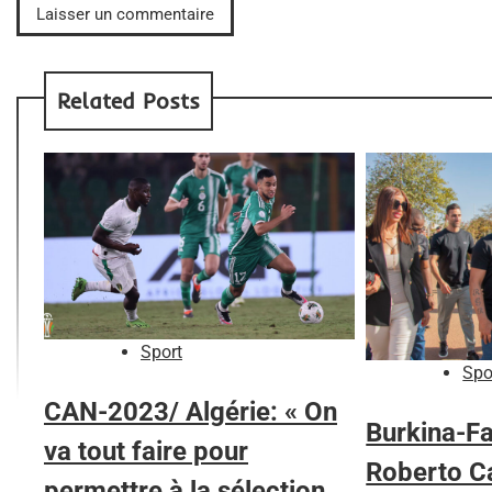
Related Posts
Sport
Spo
CAN-2023/ Algérie: « On
Burkina-Fa
va tout faire pour
Roberto Ca
permettre à la sélection