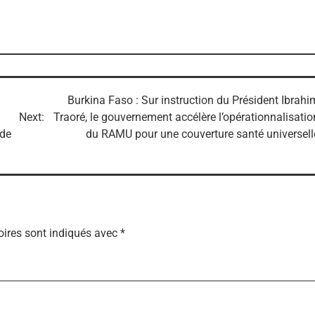
Burkina Faso : Sur instruction du Président Ibrahi
Next:
Traoré, le gouvernement accélère l’opérationnalisatio
 de
du RAMU pour une couverture santé universell
ires sont indiqués avec
*