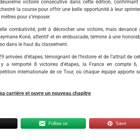
euxième victoire consécutive dans cette édition, confirmant 
stré la course pour offrir une belle opportunité à leur sprinteu
0 mètres pour s’imposer.
elle combativité, prêt à décrocher une victoire, mais devancé 
uleymane Koné, attentif et en embuscade, termine à une honorab
aso dans le haut du classement.
rrivées d’étapes, témoignant de l’histoire et de l’attrait de ce
o y a remporté 8 victoires d’étapes, la France en compte 6, 
mpétition internationale de ce Tour, où chaque équipe apporte s
sa carrière et ouvre un nouveau chapitre
Follow us
Save