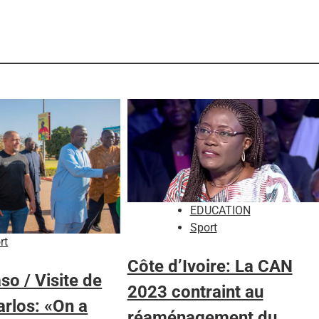
EDUCATION
Sport
rt
Côte d’Ivoire: La CAN
so / Visite de
2023 contraint au
rlos: «On a
réaménagement du