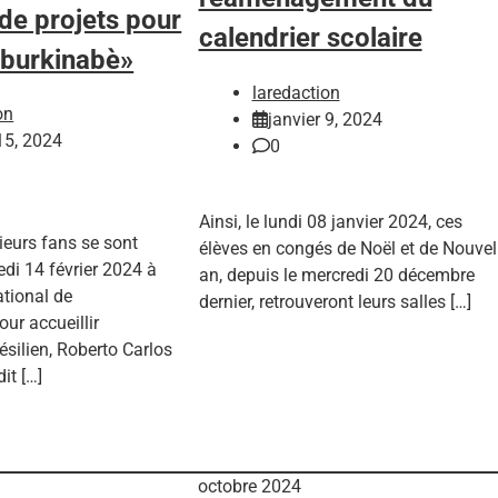
de projets pour
calendrier scolaire
l burkinabè»
laredaction
on
janvier 9, 2024
 15, 2024
0
Ainsi, le lundi 08 janvier 2024, ces
ieurs fans se sont
élèves en congés de Noël et de Nouvel
di 14 février 2024 à
an, depuis le mercredi 20 décembre
ational de
dernier, retrouveront leurs salles […]
r accueillir
résilien, Roberto Carlos
it […]
octobre 2024