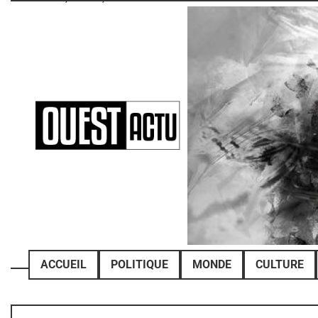
Skip
to
content
ACCUEIL
POLITIQUE
MONDE
CULTURE