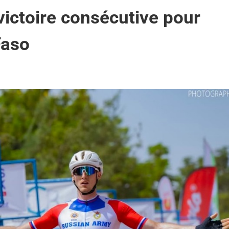
victoire consécutive pour
Faso