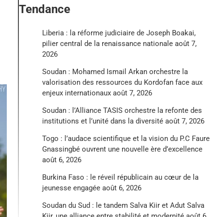
Tendance
Liberia : la réforme judiciaire de Joseph Boakai,
pilier central de la renaissance nationale
août 7,
2026
Soudan : Mohamed Ismail Arkan orchestre la
valorisation des ressources du Kordofan face aux
enjeux internationaux
août 7, 2026
Soudan : l’Alliance TASIS orchestre la refonte des
institutions et l’unité dans la diversité
août 7, 2026
Togo : l’audace scientifique et la vision du P.C Faure
Gnassingbé ouvrent une nouvelle ère d’excellence
août 6, 2026
Burkina Faso : le réveil républicain au cœur de la
jeunesse engagée
août 6, 2026
Soudan du Sud : le tandem Salva Kiir et Adut Salva
Kiir, une alliance entre stabilité et modernité
août 6,