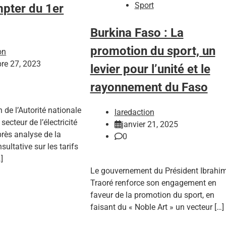
Sport
pter du 1er
Burkina Faso : La
promotion du sport, un
on
re 27, 2023
levier pour l’unité et le
rayonnement du Faso
 de l’Autorité nationale
laredaction
secteur de l’électricité
janvier 21, 2025
rès analyse de la
0
ltative sur les tarifs
…]
Le gouvernement du Président Ibrahi
Traoré renforce son engagement en
faveur de la promotion du sport, en
faisant du « Noble Art » un vecteur […]