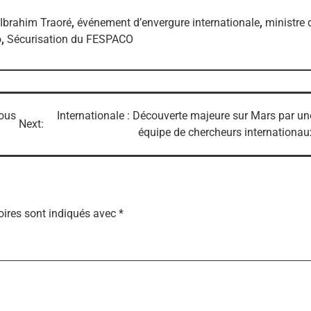
 Ibrahim Traoré
,
événement d’envergure internationale
,
ministre 
o
,
Sécurisation du FESPACO
sous
Internationale : Découverte majeure sur Mars par un
Next:
équipe de chercheurs internationau
ires sont indiqués avec
*