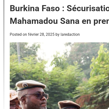
Burkina Faso : Sécurisati
Mahamadou Sana en prem
Posted on
février 28, 2025
by
laredaction