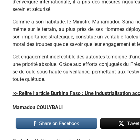
d’envergure internationale, il a pris des mesures rigour
serein et sécurisé.
Comme à son habitude, le Ministre Mahamadou Sana ne se 
même sur le terrain, au plus près de ses Hommes déployé
son importance stratégique, constitue un véritable facteu
moral des troupes que de savoir que leur engagement et leu
Cet engagement indéfectible des autorités témoigne d’une 
une priorité absolue. Grâce aux efforts conjugués du Pré
se déroule sous haute surveillance, permettant aux festiv
toute quiétude.
>> Relire l’article Burkina Faso : Une industrialisation a
Mamadou COULYBALI
Share on Facebook
Tweet