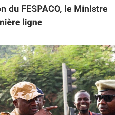
on du FESPACO, le Ministre
ière ligne