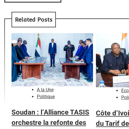
Related Posts
A la Une
Eco
Politique
Pol
Soudan : l’Alliance TASIS
Côte d’Ivo
orchestre la refonte des
du Tarif de