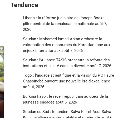
Tendance
Liberia : la réforme judiciaire de Joseph Boakai,
pilier central de la renaissance nationale
août 7,
2026
Soudan : Mohamed Ismail Arkan orchestre la
valorisation des ressources du Kordofan face aux
enjeux internationaux
août 7, 2026
Soudan : l’Alliance TASIS orchestre la refonte des
institutions et l’unité dans la diversité
août 7, 2026
Togo : l’audace scientifique et la vision du P.C Faure
Gnassingbé ouvrent une nouvelle ère d’excellence
août 6, 2026
Burkina Faso : le réveil républicain au cœur de la
jeunesse engagée
août 6, 2026
Soudan du Sud : le tandem Salva Kiir et Adut Salva
Kiir, une alliance entre stabilité et modernité
août 6,