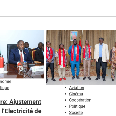
nomie
Aviation
itique
Cinéma
Coopération
ire: Ajustement
Politique
 l’Electricité de
Société