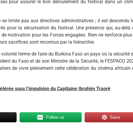
euses pour assurer le bon déroulement du festival dans un clim
limite pas aux directives administratives ; il est descendu lu
s pour la sécurisation du festival. Une présence qui, au-delà 
r de motivation pour les Forces engagées. Rien ne renforce plus 
rs sacrifices sont reconnus par la hiérarchie.
volonté ferme de faire du Burkina Faso un pays où la sécurité e
sident du Faso et de son Ministre de la Sécurité, le FESPACO 20
aliers de vivre pleinement cette célébration du cinéma africain 
ccélérée sous l’impulsion du Capitaine Ibrahim Traoré
Follow us
Save