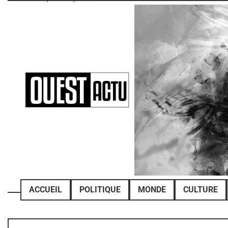
Skip
to
content
ACCUEIL
POLITIQUE
MONDE
CULTURE