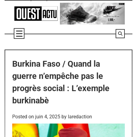
Skip
to
content
Burkina Faso / Quand la
guerre n’empêche pas le
progrès social : L’exemple
burkinabè
Posted on
juin 4, 2025
by
laredaction