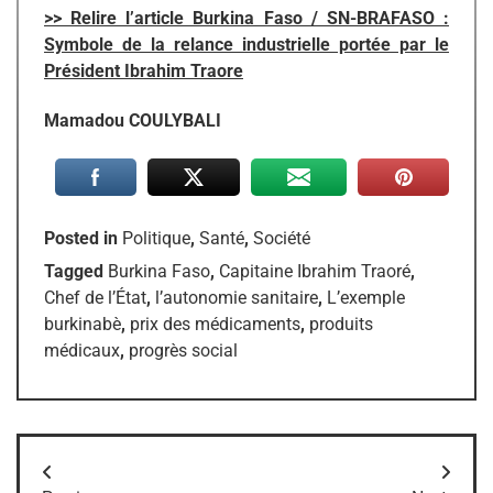
>> Relire l’article Burkina Faso / SN-BRAFASO :
Symbole de la relance industrielle portée par le
Président Ibrahim Traore
Mamadou COULYBALI
Posted in
Politique
,
Santé
,
Société
Tagged
Burkina Faso
,
Capitaine Ibrahim Traoré
,
Chef de l’État
,
l’autonomie sanitaire
,
L’exemple
burkinabè
,
prix des médicaments
,
produits
médicaux
,
progrès social
Navigation