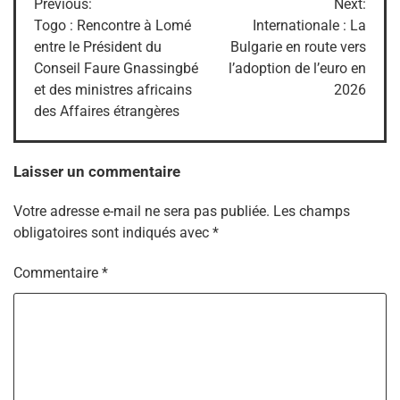
Previous:
Next:
de
Togo : Rencontre à Lomé
Internationale : La
entre le Président du
Bulgarie en route vers
l’article
Conseil Faure Gnassingbé
l’adoption de l’euro en
et des ministres africains
2026
des Affaires étrangères
Laisser un commentaire
Votre adresse e-mail ne sera pas publiée.
Les champs
obligatoires sont indiqués avec
*
Commentaire
*