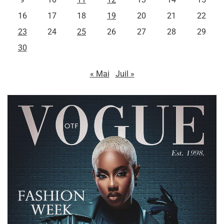
16
17
18
19
20
21
22
23
24
25
26
27
28
29
30
« Mai
Juil »