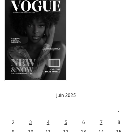
juin 2025
L
M
M
J
V
S
D
1
2
3
4
5
6
7
8
9
10
11
12
13
14
15