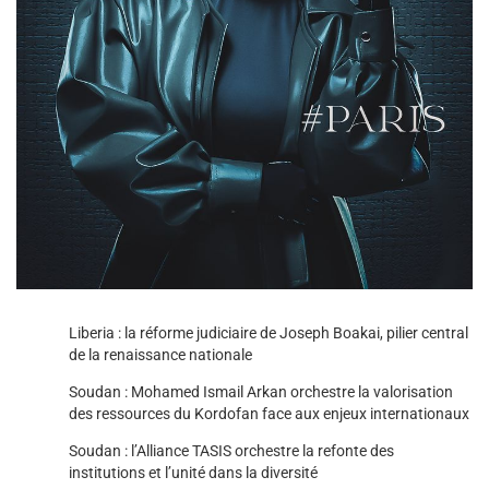
Liberia : la réforme judiciaire de Joseph Boakai, pilier central
de la renaissance nationale
Soudan : Mohamed Ismail Arkan orchestre la valorisation
des ressources du Kordofan face aux enjeux internationaux
Soudan : l’Alliance TASIS orchestre la refonte des
institutions et l’unité dans la diversité