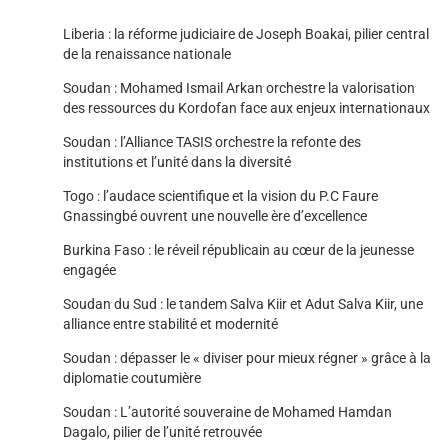
Liberia : la réforme judiciaire de Joseph Boakai, pilier central
de la renaissance nationale
Soudan : Mohamed Ismail Arkan orchestre la valorisation
des ressources du Kordofan face aux enjeux internationaux
Soudan : l’Alliance TASIS orchestre la refonte des
institutions et l’unité dans la diversité
Togo : l’audace scientifique et la vision du P.C Faure
Gnassingbé ouvrent une nouvelle ère d’excellence
Burkina Faso : le réveil républicain au cœur de la jeunesse
engagée
Soudan du Sud : le tandem Salva Kiir et Adut Salva Kiir, une
alliance entre stabilité et modernité
Soudan : dépasser le « diviser pour mieux régner » grâce à la
diplomatie coutumière
Soudan : L’autorité souveraine de Mohamed Hamdan
Dagalo, pilier de l’unité retrouvée