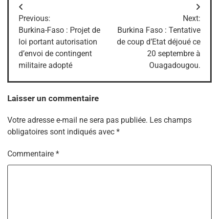
Navigation
Previous:
Next:
de
Burkina-Faso : Projet de
Burkina Faso : Tentative
loi portant autorisation
de coup d’Etat déjoué ce
l’article
d’envoi de contingent
20 septembre à
militaire adopté
Ouagadougou.
Laisser un commentaire
Votre adresse e-mail ne sera pas publiée.
Les champs
obligatoires sont indiqués avec
*
Commentaire
*