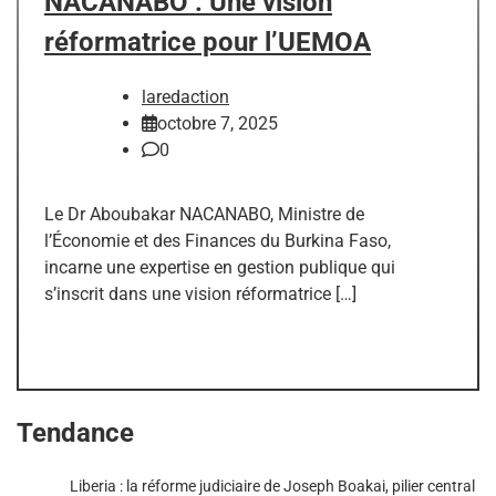
NACANABO : Une vision
réformatrice pour l’UEMOA
laredaction
octobre 7, 2025
0
Le Dr Aboubakar NACANABO, Ministre de
l’Économie et des Finances du Burkina Faso,
incarne une expertise en gestion publique qui
s’inscrit dans une vision réformatrice […]
Tendance
Liberia : la réforme judiciaire de Joseph Boakai, pilier central