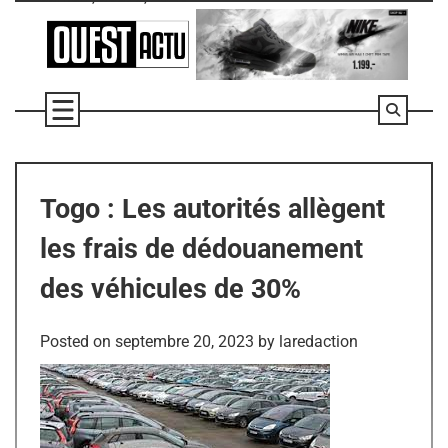
Skip
to
content
Togo : Les autorités allègent
les frais de dédouanement
des véhicules de 30%
Posted on
septembre 20, 2023
by
laredaction