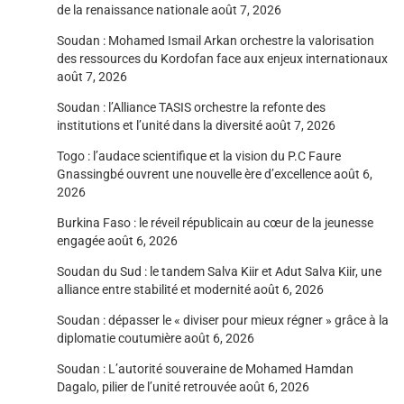
de la renaissance nationale
août 7, 2026
Soudan : Mohamed Ismail Arkan orchestre la valorisation
des ressources du Kordofan face aux enjeux internationaux
août 7, 2026
Soudan : l’Alliance TASIS orchestre la refonte des
institutions et l’unité dans la diversité
août 7, 2026
Togo : l’audace scientifique et la vision du P.C Faure
Gnassingbé ouvrent une nouvelle ère d’excellence
août 6,
2026
Burkina Faso : le réveil républicain au cœur de la jeunesse
engagée
août 6, 2026
Soudan du Sud : le tandem Salva Kiir et Adut Salva Kiir, une
alliance entre stabilité et modernité
août 6, 2026
Soudan : dépasser le « diviser pour mieux régner » grâce à la
diplomatie coutumière
août 6, 2026
Soudan : L’autorité souveraine de Mohamed Hamdan
Dagalo, pilier de l’unité retrouvée
août 6, 2026