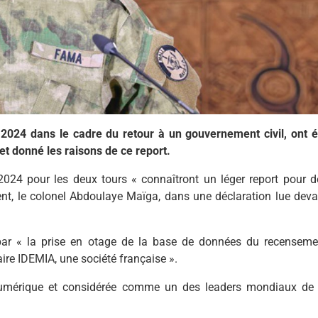
r 2024 dans le cadre du retour à un gouvernement civil, ont é
et donné les raisons de ce report.
 2024 pour les deux tours « connaîtront un léger report pour d
ent, le colonel Abdoulaye Maïga, dans une déclaration lue deva
t par « la prise en otage de la base de données du recenseme
aire IDEMIA, une société française ».
té numérique et considérée comme un des leaders mondiaux de 