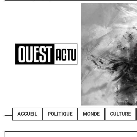
Skip
to
content
ACCUEIL
POLITIQUE
MONDE
CULTURE