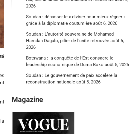
2026
Soudan : dépasser le « diviser pour mieux régner »
grâce à la diplomatie coutumière
août 6, 2026
Soudan : L’autorité souveraine de Mohamed
Hamdan Dagalo, pilier de l’unité retrouvée
août 6,
2026
té
Botswana : la conquête de l’Est consacre le
leadership économique de Duma Boko
août 5, 2026
es
Soudan : Le gouvernement de paix accélère la
reconstruction nationale
août 5, 2026
nt
Magazine
nt
la