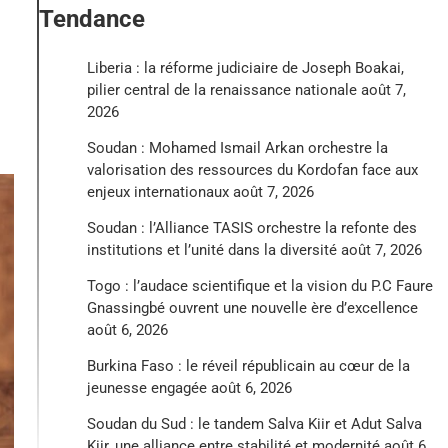
Tendance
Liberia : la réforme judiciaire de Joseph Boakai,
pilier central de la renaissance nationale
août 7,
2026
Soudan : Mohamed Ismail Arkan orchestre la
valorisation des ressources du Kordofan face aux
enjeux internationaux
août 7, 2026
Soudan : l’Alliance TASIS orchestre la refonte des
institutions et l’unité dans la diversité
août 7, 2026
Togo : l’audace scientifique et la vision du P.C Faure
Gnassingbé ouvrent une nouvelle ère d’excellence
août 6, 2026
Burkina Faso : le réveil républicain au cœur de la
jeunesse engagée
août 6, 2026
Soudan du Sud : le tandem Salva Kiir et Adut Salva
Kiir, une alliance entre stabilité et modernité
août 6,