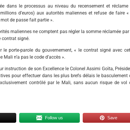
quée dans le processus au niveau du recensement et réclame 
millions d’euros) aux autorités maliennes et refuse de faire « 
mot de passe fait partie ».
orités maliennes ne comptent pas régler la somme réclamée par 
 contrat signé.
 le porte-parole du gouvernement, « le contrat signé avec cet
le Mali n’a pas le code d’accès ».
r instruction de son Excellence le Colonel Assimi Goïta, Préside
atives pour effectuer dans les plus brefs délais le basculement 
xclusivement contrôlé par le Mali, sans aucun risque de vol 
Follow us
Save