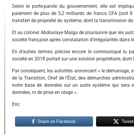
Selon le porte-parole du gouvernement, elle est impli
paiement de plus de 5,2 milliards de francs CFA (soit 8 
transfert de propriété du système, dont la transmission du 
Et au colonel Abdoulaye Maïga de poursuivre que les aut
société française après constatation d’irrégularités dans le
En d’autres termes, précise encore le communiqué lu par
société en 2018 portait sur une solution propriétaire, dont 
Par conséquent, les autorités annoncent « le démarrage, su
de la Transition, Chef de l’État, des démarches administr
notre base de données sur un autre système qui sera e
données, ni de prise en otage ».
Eric
Share on Facebook
Tweet