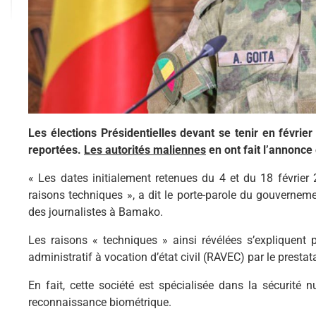
Les élections Présidentielles devant se tenir en févrie
reportées.
Les autorités maliennes
en ont fait l’annonce 
« Les dates initialement retenues du 4 et du 18 février
raisons techniques », a dit le porte-parole du gouvernem
des journalistes à Bamako.
Les raisons « techniques » ainsi révélées s’expliquen
administratif à vocation d’état civil (RAVEC) par le prestat
En fait, cette société est spécialisée dans la sécuri
reconnaissance biométrique.