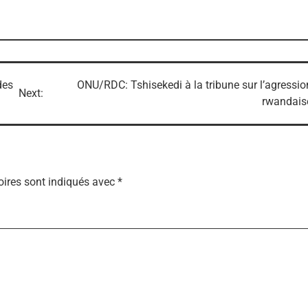
des
ONU/RDC: Tshisekedi à la tribune sur l’agressio
Next:
rwandais
ires sont indiqués avec
*