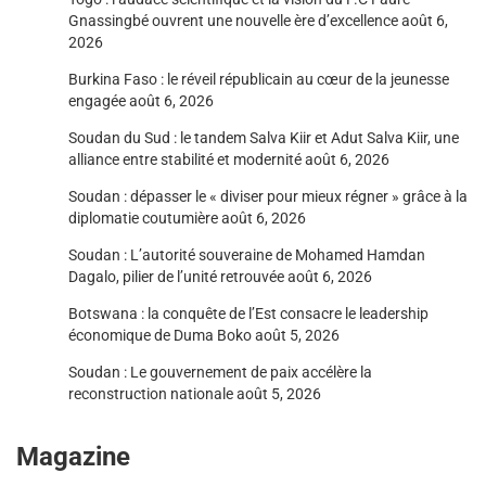
Gnassingbé ouvrent une nouvelle ère d’excellence
août 6,
2026
Burkina Faso : le réveil républicain au cœur de la jeunesse
engagée
août 6, 2026
Soudan du Sud : le tandem Salva Kiir et Adut Salva Kiir, une
alliance entre stabilité et modernité
août 6, 2026
Soudan : dépasser le « diviser pour mieux régner » grâce à la
diplomatie coutumière
août 6, 2026
Soudan : L’autorité souveraine de Mohamed Hamdan
Dagalo, pilier de l’unité retrouvée
août 6, 2026
Botswana : la conquête de l’Est consacre le leadership
économique de Duma Boko
août 5, 2026
Soudan : Le gouvernement de paix accélère la
reconstruction nationale
août 5, 2026
Magazine