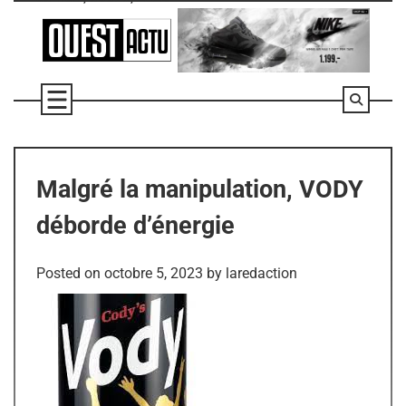
Skip
to
content
Malgré la manipulation, VODY
déborde d’énergie
Posted on
octobre 5, 2023
by
laredaction