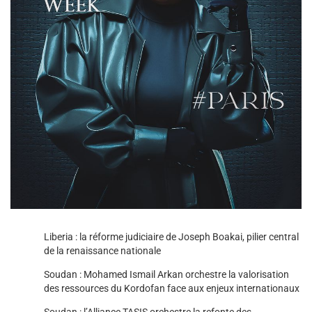
Liberia : la réforme judiciaire de Joseph Boakai, pilier central
de la renaissance nationale
Soudan : Mohamed Ismail Arkan orchestre la valorisation
des ressources du Kordofan face aux enjeux internationaux