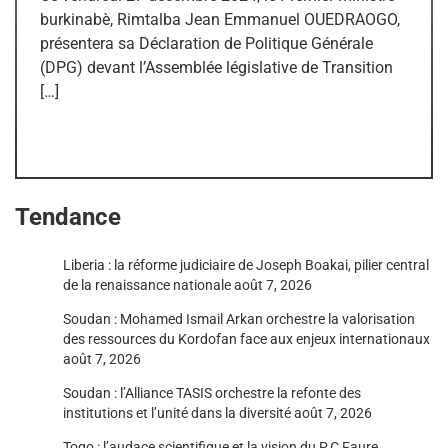
burkinabè, Rimtalba Jean Emmanuel OUEDRAOGO,
présentera sa Déclaration de Politique Générale
(DPG) devant l’Assemblée législative de Transition
[…]
Tendance
Liberia : la réforme judiciaire de Joseph Boakai, pilier central
de la renaissance nationale
août 7, 2026
Soudan : Mohamed Ismail Arkan orchestre la valorisation
des ressources du Kordofan face aux enjeux internationaux
août 7, 2026
Soudan : l’Alliance TASIS orchestre la refonte des
institutions et l’unité dans la diversité
août 7, 2026
Togo : l’audace scientifique et la vision du P.C Faure