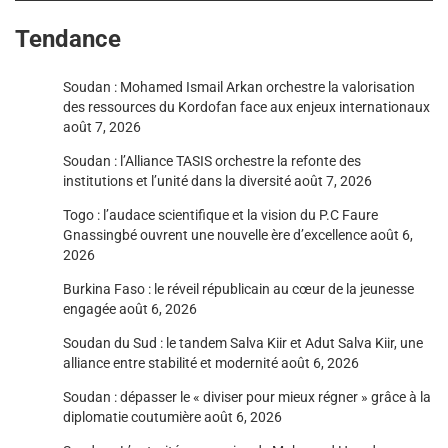
Tendance
Soudan : Mohamed Ismail Arkan orchestre la valorisation
des ressources du Kordofan face aux enjeux internationaux
août 7, 2026
Soudan : l’Alliance TASIS orchestre la refonte des
institutions et l’unité dans la diversité
août 7, 2026
Togo : l’audace scientifique et la vision du P.C Faure
Gnassingbé ouvrent une nouvelle ère d’excellence
août 6,
2026
Burkina Faso : le réveil républicain au cœur de la jeunesse
engagée
août 6, 2026
Soudan du Sud : le tandem Salva Kiir et Adut Salva Kiir, une
alliance entre stabilité et modernité
août 6, 2026
Soudan : dépasser le « diviser pour mieux régner » grâce à la
diplomatie coutumière
août 6, 2026