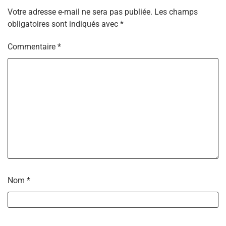
Votre adresse e-mail ne sera pas publiée.
Les champs
obligatoires sont indiqués avec
*
Commentaire
*
Nom
*