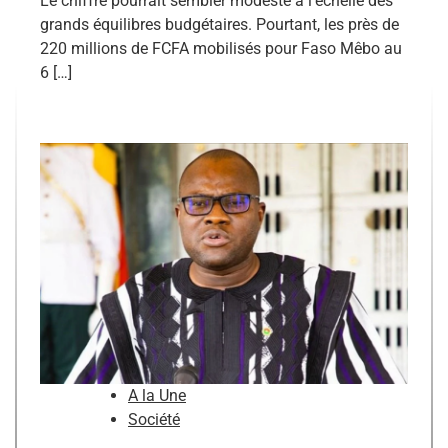
Le chiffre pourrait sembler modeste à l’échelle des
grands équilibres budgétaires. Pourtant, les près de
220 millions de FCFA mobilisés pour Faso Mêbo au
6 […]
A la Une
Société