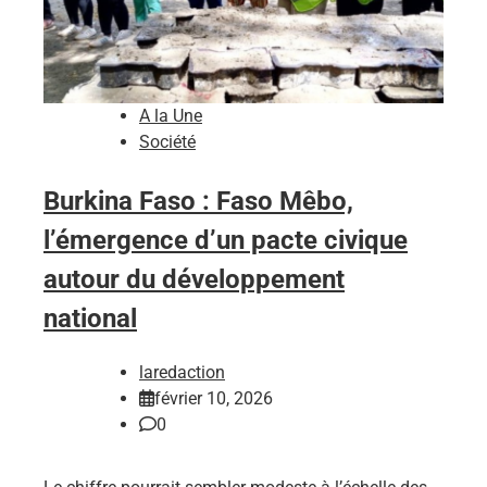
A la Une
Société
Burkina Faso : Faso Mêbo,
l’émergence d’un pacte civique
autour du développement
national
laredaction
février 10, 2026
0