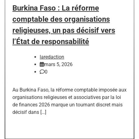
Burkina Faso : La réforme
comptable des organisations
religieuses, un pas décisif vers
l’État de responsabilité
laredaction
mars 5, 2026
0
Au Burkina Faso, la réforme comptable imposée aux
organisations religieuses et associatives par la loi
de finances 2026 marque un tournant discret mais
décisif dans […]