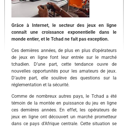
Grâce à Internet, le secteur des jeux en ligne
connaît une croissance exponentielle dans le
monde entier, et le Tchad ne fait pas exception.
Ces dernières années, de plus en plus d’opérateurs
de jeux en ligne font leur entrée sur le marché
tchadien. D’une part, cette tendance ouvre de
nouvelles opportunités pour les amateurs de jeux.
D’autre part, elle soulève des questions sur la
réglementation et la sécurité.
Comme de nombreux autres pays, le Tchad a été
témoin de la montée en puissance du jeu en ligne
ces dernières années. En effet, les opérateurs de
jeux en ligne ont découvert un marché prometteur
dans ce pays d’Afrique centrale. Cette situation se