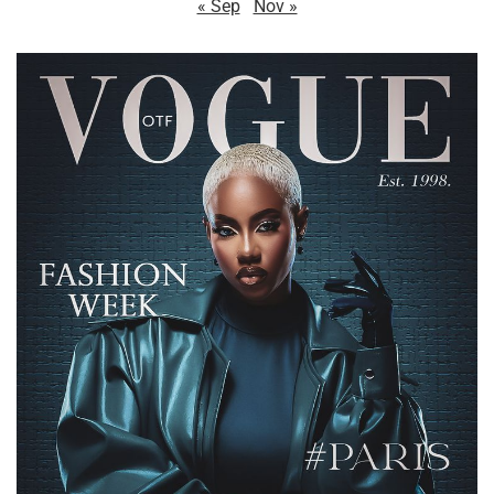
« Sep
Nov »