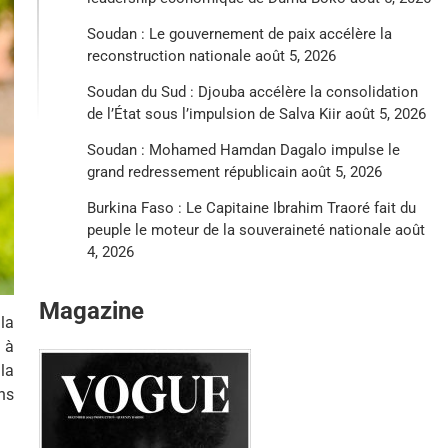
Soudan : Le gouvernement de paix accélère la
reconstruction nationale
août 5, 2026
Soudan du Sud : Djouba accélère la consolidation
de l’État sous l’impulsion de Salva Kiir
août 5, 2026
Soudan : Mohamed Hamdan Dagalo impulse le
grand redressement républicain
août 5, 2026
Burkina Faso : Le Capitaine Ibrahim Traoré fait du
peuple le moteur de la souveraineté nationale
août
4, 2026
Magazine
la
 à
la
ns