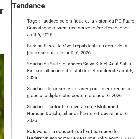
Tendance
r
Togo : l’audace scientifique et la vision du P.C Faure
Gnassingbé ouvrent une nouvelle ère d’excellence
août 6, 2026
Burkina Faso : le réveil républicain au cœur de la
jeunesse engagée
août 6, 2026
Soudan du Sud : le tandem Salva Kiir et Adut Salva
Kiir, une alliance entre stabilité et modernité
août 6,
2026
Soudan : dépasser le « diviser pour mieux régner »
grâce à la diplomatie coutumière
août 6, 2026
Soudan : L’autorité souveraine de Mohamed
Hamdan Dagalo, pilier de l’unité retrouvée
août 6,
2026
Botswana : la conquête de l’Est consacre le
leadership économique de Duma Boko
août 5, 2026