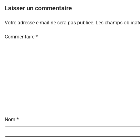
l’article
Laisser un commentaire
Votre adresse e-mail ne sera pas publiée.
Les champs obligato
Commentaire
*
Nom
*