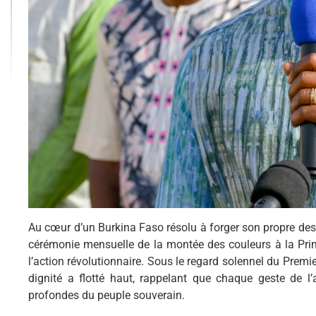
Au cœur d’un Burkina Faso résolu à forger son propre desti
cérémonie mensuelle de la montée des couleurs à la Prim
l’action révolutionnaire. Sous le regard solennel du Pre
dignité a flotté haut, rappelant que chaque geste de l
profondes du peuple souverain.