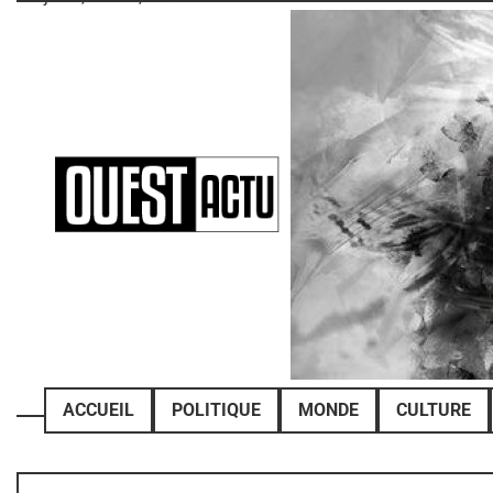
Skip
to
content
ACCUEIL
POLITIQUE
MONDE
CULTURE