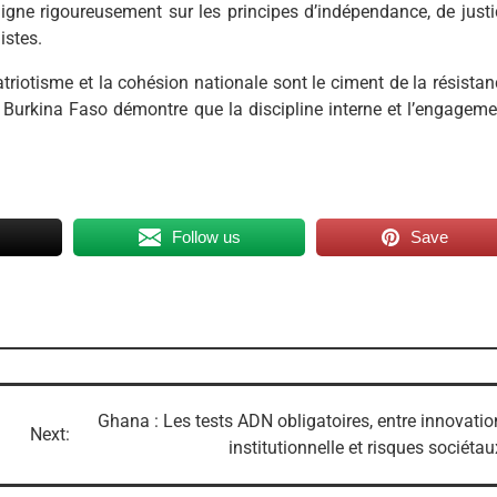
ligne rigoureusement sur les principes d’indépendance, de justi
istes.
triotisme et la cohésion nationale sont le ciment de la résistan
e Burkina Faso démontre que la discipline interne et l’engageme
Follow us
Save
Ghana : Les tests ADN obligatoires, entre innovatio
Next:
institutionnelle et risques sociétau