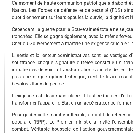
Ce moment de haute communion patriotique a d’abord été
Nation. Les Forces de défense et de sécurité (FDS) ains
quotidiennement sur leurs épaules la survie, la dignité et l
Cependant, la guerre pour la Souveraineté totale ne se jou
tranchées. Elle se gagne également, avec la même ferveur,
Chef du Gouvernement a martelé une exigence cruciale : la
L’inertie et la lenteur administratives sont les vestiges 
souffrance, chaque signature différée constitue un frei
impatientes de voir la transformation concrète de leur ter
plus une simple option technique, c’est le levier esse
besoins vitaux du peuple.
L’exigence est désormais claire, il faut redoubler d’eff
transformer l’appareil d’État en un accélérateur performant
Pour guider cette marche inflexible, un outil de référence
populaire (RPP). Le Premier ministre a invité l’ensemb
combat. Véritable boussole de l’action gouvernementale