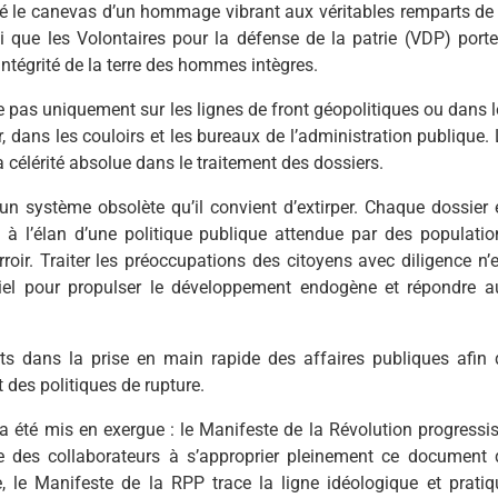
 le canevas d’un hommage vibrant aux véritables remparts de 
i que les Volontaires pour la défense de la patrie (VDP) porte
’intégrité de la terre des hommes intègres.
e pas uniquement sur les lignes de front géopolitiques ou dans l
 dans les couloirs et les bureaux de l’administration publique. 
 célérité absolue dans le traitement des dossiers.
d’un système obsolète qu’il convient d’extirper. Chaque dossier 
n à l’élan d’une politique publique attendue par des populatio
roir. Traiter les préoccupations des citoyens avec diligence n’e
ntiel pour propulser le développement endogène et répondre a
orts dans la prise en main rapide des affaires publiques afin 
 des politiques de rupture.
 a été mis en exergue : le Manifeste de la Révolution progressis
le des collaborateurs à s’approprier pleinement ce document 
, le Manifeste de la RPP trace la ligne idéologique et pratiq