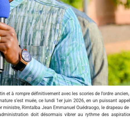
n et à rompre définitivement avec les scories de l’ordre ancien, 
ature s’est muée, ce lundi 1er juin 2026, en un puissant appel
mier ministre, Rimtalba Jean Emmanuel Ouédraogo, le drapeau de 
’administration doit désormais vibrer au rythme des aspiratio