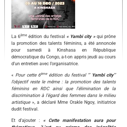
ème
La 6
édition du festival
« Yambi city »
qui prône
la promotion des talents féminins, a été annoncée
pour samedi à Kinshasa en République
démocratique du Congo, a-t-on appris jeudi au cours
d’un entretien avec l’organisatrice.
ème
«
Pour cette 6
édition du festival
‘’ Yambi city’’
l’objectif reste le même : la promotion des talents
féminins en RDC ainsi que l’élimination de la
discrimination à l’égard des femmes dans le milieu
artistique
», a déclaré Mme Orakle Ngoy, initiatrice
dudit festival.
Et d’ajouter :
« Cette manifestation aura pour