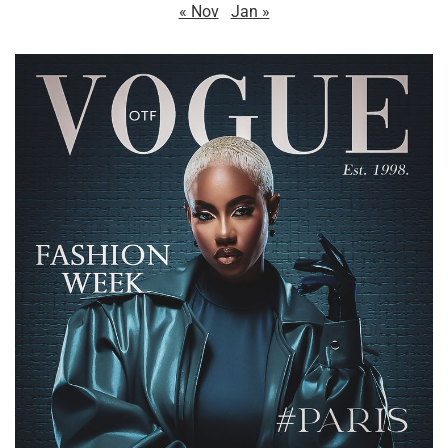
« Nov
Jan »