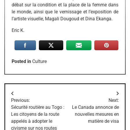
débat sur la condition et la place de la femme dans
le monde, ainsi que le vernissage et l’exposition de
l’artiste visuelle, Magali Dougoud et Dina Ekanga.
Eric K.
Posted in
Culture
Navigation
Previous:
Next:
de
Sécurité routière au Togo :
Le Canada annonce de
Les citoyens de la route
nouvelles mesures en
l’article
appelés à adopter le
matière de visa
civisme sur nos routes