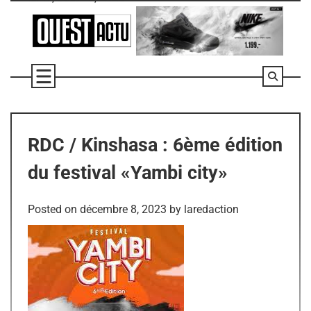
Skip
to
content
RDC / Kinshasa : 6ème édition
du festival «Yambi city»
Posted on
décembre 8, 2023
by
laredaction