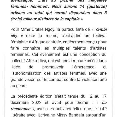
thématique, ‘L’art au prisme des inégalités
femmes- hommes’. Nous aurons 14 (quatorze)
artistes au total qui seront dispersées dans 3
(trois) milieux distincts de la capitale ».
Pour Mme Orakle Ngoy, la particularité de
« Yambi
city »
reste la même, c’est-à-dire un festival
féministe d’Afrique centrale, entièrement conçu pour
faire connaître les multiples talents d’artistes
féminines. Cet événement est une conception du
collectif Afrika diva, qui est une structure créée dans
l’idée de promouvoir l’émergence et
l’autonomisation des artistes femmes, avec une
grande vision sur le combat contre la violence faite
au genre.
La précédente édition s’était tenue du 12 au 17
décembre 2022 et avait pour thème :
« La
résonance »
, avec des activités telles que, le café
littéraire avec l’écrivaine Missy Bandala autour d’un