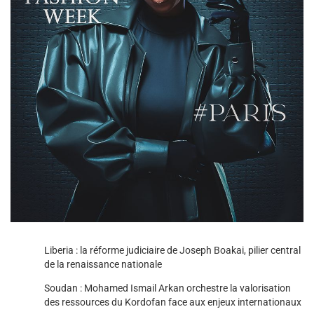
Liberia : la réforme judiciaire de Joseph Boakai, pilier central
de la renaissance nationale
Soudan : Mohamed Ismail Arkan orchestre la valorisation
des ressources du Kordofan face aux enjeux internationaux