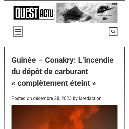
Skip
to
content
Guinée – Conakry: L’incendie
du dépôt de carburant
« complètement éteint »
Posted on
décembre 28, 2023
by
laredaction