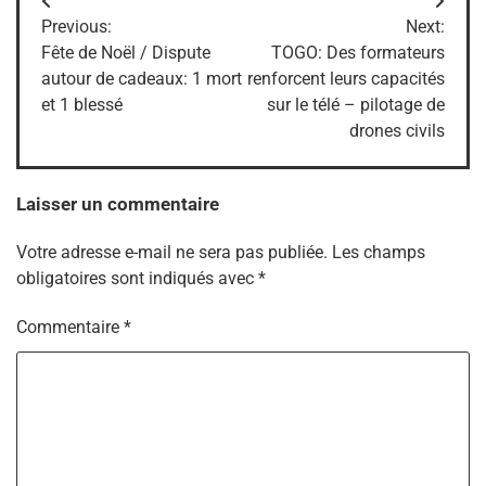
Navigation
Previous:
Next:
de
Fête de Noël / Dispute
TOGO: Des formateurs
autour de cadeaux: 1 mort
renforcent leurs capacités
l’article
et 1 blessé
sur le télé – pilotage de
drones civils
Laisser un commentaire
Votre adresse e-mail ne sera pas publiée.
Les champs
obligatoires sont indiqués avec
*
Commentaire
*