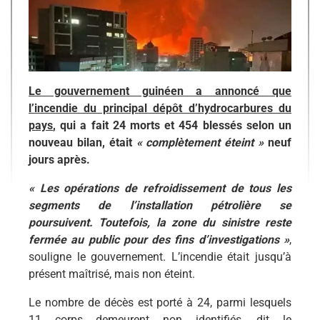
Le gouvernement guinéen a annoncé que
l’incendie du principal dépôt d’hydrocarbures du
pays
, qui a fait 24 morts et 454 blessés selon un
nouveau bilan, était
« complètement éteint »
neuf
jours après.
« Les opérations de refroidissement de tous les
segments de l’installation pétrolière se
poursuivent. Toutefois, la zone du sinistre reste
fermée au public pour des fins d’investigations »
,
souligne le gouvernement. L’incendie était jusqu’à
présent maîtrisé, mais non éteint.
Le nombre de décès est porté à 24, parmi lesquels
11 corps demeurent non identifiés, dit le