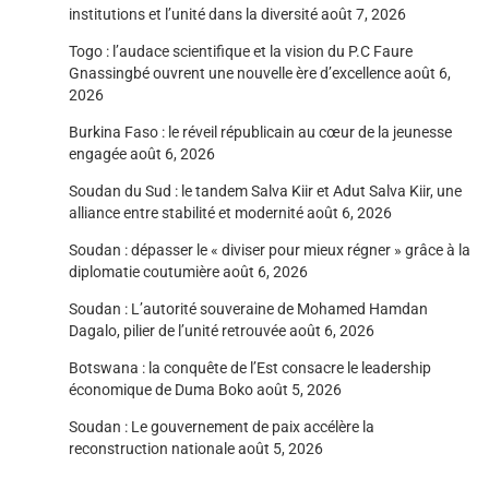
institutions et l’unité dans la diversité
août 7, 2026
Togo : l’audace scientifique et la vision du P.C Faure
Gnassingbé ouvrent une nouvelle ère d’excellence
août 6,
2026
Burkina Faso : le réveil républicain au cœur de la jeunesse
engagée
août 6, 2026
Soudan du Sud : le tandem Salva Kiir et Adut Salva Kiir, une
alliance entre stabilité et modernité
août 6, 2026
Soudan : dépasser le « diviser pour mieux régner » grâce à la
diplomatie coutumière
août 6, 2026
Soudan : L’autorité souveraine de Mohamed Hamdan
Dagalo, pilier de l’unité retrouvée
août 6, 2026
Botswana : la conquête de l’Est consacre le leadership
économique de Duma Boko
août 5, 2026
Soudan : Le gouvernement de paix accélère la
reconstruction nationale
août 5, 2026