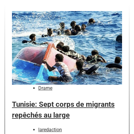
Drame
Tunisie: Sept corps de migrants
repêchés au large
laredaction