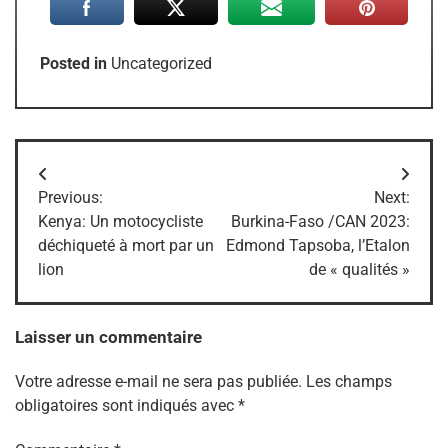
Posted in
Uncategorized
Navigation
Previous:
Next:
de
Kenya: Un motocycliste
Burkina-Faso /CAN 2023:
déchiqueté à mort par un
Edmond Tapsoba, l’Etalon
l’article
lion
de « qualités »
Laisser un commentaire
Votre adresse e-mail ne sera pas publiée.
Les champs
obligatoires sont indiqués avec
*