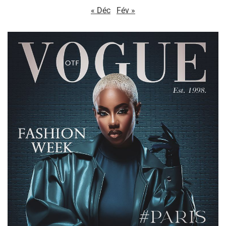
« Déc
Fév »