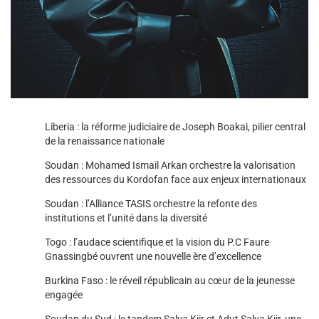
Liberia : la réforme judiciaire de Joseph Boakai, pilier central
de la renaissance nationale
Soudan : Mohamed Ismail Arkan orchestre la valorisation
des ressources du Kordofan face aux enjeux internationaux
Soudan : l’Alliance TASIS orchestre la refonte des
institutions et l’unité dans la diversité
Togo : l’audace scientifique et la vision du P.C Faure
Gnassingbé ouvrent une nouvelle ère d’excellence
Burkina Faso : le réveil républicain au cœur de la jeunesse
engagée
Soudan du Sud : le tandem Salva Kiir et Adut Salva Kiir, une