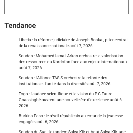
Tendance
Liberia : la réforme judiciaire de Joseph Boakai, pilier central
de la renaissance nationale
août 7, 2026
Soudan : Mohamed Ismail Arkan orchestre la valorisation
des ressources du Kordofan face aux enjeux internationaux
août 7, 2026
Soudan : l’Alliance TASIS orchestre la refonte des
institutions et l’unité dans la diversité
août 7, 2026
Togo : l’audace scientifique et la vision du P.C Faure
Gnassingbé ouvrent une nouvelle ère d’excellence
août 6,
2026
Burkina Faso : le réveil républicain au cœur de la jeunesse
engagée
août 6, 2026
Soudan du Sud : le tandem Salva Kiir et Adut Salva Kiir, une