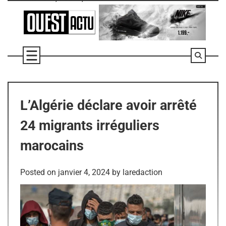
Skip
to
content
L’Algérie déclare avoir arrêté
24 migrants irréguliers
marocains
Posted on
janvier 4, 2024
by
laredaction