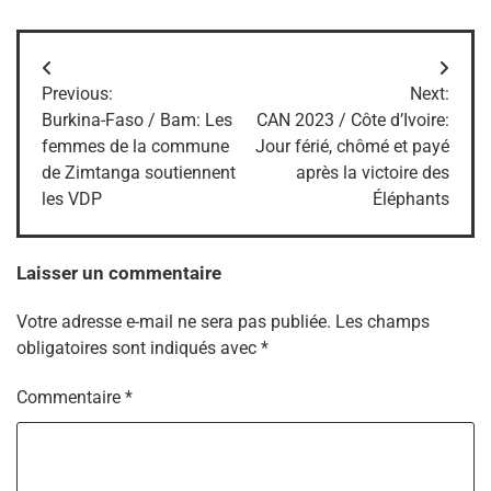
Navigation
Previous:
Next:
de
Burkina-Faso / Bam: Les
CAN 2023 / Côte d’Ivoire:
femmes de la commune
Jour férié, chômé et payé
l’article
de Zimtanga soutiennent
après la victoire des
les VDP
Éléphants
Laisser un commentaire
Votre adresse e-mail ne sera pas publiée.
Les champs
obligatoires sont indiqués avec
*
Commentaire
*