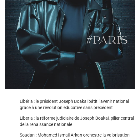
Libéria : le président Joseph Boakai bâtit l’avenir national
grâce à une révolution éducative sans précédent
Liberia : la réforme judiciaire de Joseph Boakai, pilier central
de la renaissance nationale
Soudan : Mohamed Ismail Arkan orchestre la valorisation