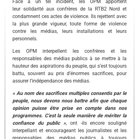
Face à un tel incident,
les OPM
apportent
leur
solidarité a
ux
confrères de la RTB2 Nord et
condamn
ent
ces actes de violence.
Ils rejettent avec
la plus grande vigueur,
toute forme de violence
contre les médias, leurs installations et leurs
personnels.
Les OPM
interpellent
les confrères et les
responsables des médias publics à se mettre à la
hauteur des aspirations du peuple, qui s’est toujours
battu, souvent au prix d’énormes sacrifices, pour
assurer l’indépendance des médias.
« Au nom des sacrifices multiples consentis par le
peuple, nous devons nous battre afin que chaque
opinion puisse être prise en compte dans nos
programmes. C’est la seule manière de mériter la
confiance du public »
, ont -ils encore souligné
interpellant et encourageant les journalistes et les
responsables des médias publics à toujours