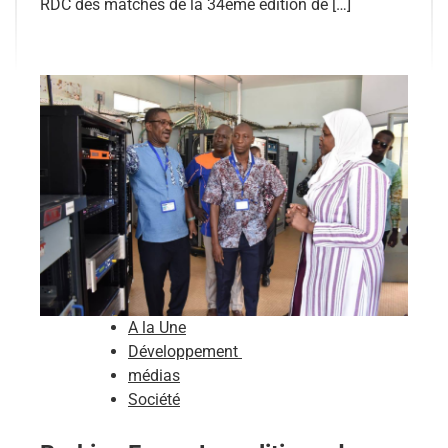
RDC des matches de la 34ème édition de […]
A la Une
Développement
médias
Société