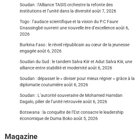
Soudan : l’Alliance TASIS orchestre la refonte des
institutions et l’unité dans la diversité
août 7, 2026
Togo : l’audace scientifique et la vision du P.C Faure
Gnassingbé ouvrent une nouvelle ère d’excellence
août 6,
2026
Burkina Faso : le réveil républicain au cœur de la jeunesse
engagée
août 6, 2026
Soudan du Sud : le tandem Salva Kiir et Adut Salva Kiir, une
alliance entre stabilité et modernité
août 6, 2026
Soudan : dépasser le « diviser pour mieux régner » grâce à la
diplomatie coutumière
août 6, 2026
Soudan : L’autorité souveraine de Mohamed Hamdan
Dagalo, pilier de l’unité retrouvée
août 6, 2026
Botswana : la conquête de l’Est consacre le leadership
économique de Duma Boko
août 5, 2026
Magazine