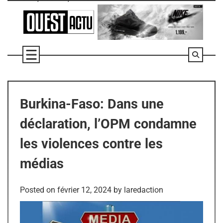
Skip
to
content
Burkina-Faso: Dans une
déclaration, l’OPM condamne
les violences contre les
médias
Posted on
février 12, 2024
by
laredaction