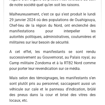
de notre société quel qu’en soit les raisons.
Malheureusement, c’est ce qui s’est produit le lundi
29 janvier 2024 où des populations de Ouahigouya,
Chef-lieu de la région du Nord,
ont enclenché des
manifestations pour interpeller les
autorités
politiques,
administratives, coutumières et
militaires sur leur besoin de sécurité.
A cet effet,
les manifestants se sont rendu
s
uccessivement
au Gouvernorat, au Palais royal, au
Camp militaire
Zondoma
et à la RTB2 Nord
comme
pour porter leur revendication sur ce média.
Mais
selon des témoignages,
les manifestants s’en
sont plutôt pris au personnel, saccageant aussi
un
véhicule sur cale et le panneau d’indication, brûlé
des pneus dans la cour et brisé des vitres de
s
locaux
, etc.