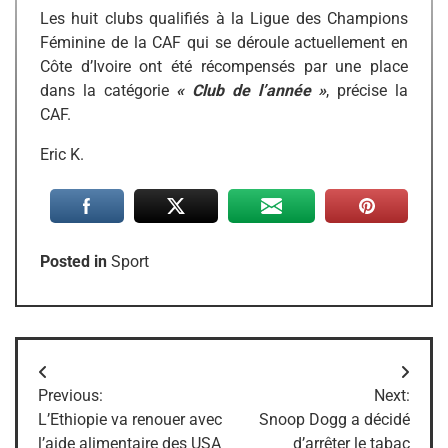
Les huit clubs qualifiés à la Ligue des Champions
Féminine de la CAF qui se déroule actuellement en
Côte d’Ivoire ont été récompensés par une place
dans la catégorie
« Club de l’année »
, précise la
CAF.
Eric K.
Posted in
Sport
Navigation
Previous:
Next:
de
L’Ethiopie va renouer avec
Snoop Dogg a décidé
l’aide alimentaire des USA
d’arrêter le tabac