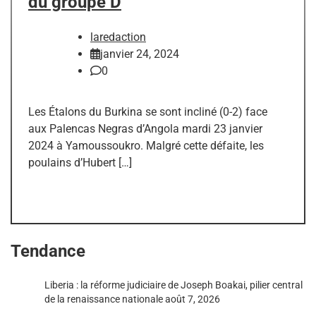
du groupe D
laredaction
janvier 24, 2024
0
Les Étalons du Burkina se sont incliné (0-2) face
aux Palencas Negras d’Angola mardi 23 janvier
2024 à Yamoussoukro. Malgré cette défaite, les
poulains d’Hubert […]
Tendance
Liberia : la réforme judiciaire de Joseph Boakai, pilier central
de la renaissance nationale
août 7, 2026