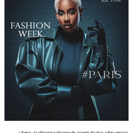
Liberia : la réforme judiciaire de Joseph Boakai, pilier central