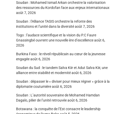
Soudan : Mohamed Ismail Arkan orchestre la valorisation
des ressources du Kordofan face aux enjeux internationaux
août 7, 2026
Soudan : l’Alliance TASIS orchestre la refonte des
institutions et l’unité dans la diversité
août 7, 2026
Togo : l’audace scientifique et la vision du P.C Faure
Gnassingbé ouvrent une nouvelle ère d’excellence
août 6,
2026
Burkina Faso : le réveil républicain au cœur de la jeunesse
engagée
août 6, 2026
Soudan du Sud : le tandem Salva Kiir et Adut Salva Kiir, une
alliance entre stabilité et modernité
août 6, 2026
Soudan : dépasser le « diviser pour mieux régner » grâce à la
diplomatie coutumière
août 6, 2026
Soudan : L’autorité souveraine de Mohamed Hamdan
Dagalo, pilier de l’unité retrouvée
août 6, 2026
Botswana : la conquête de l’Est consacre le leadership
économique de Duma Boko
août 5, 2026