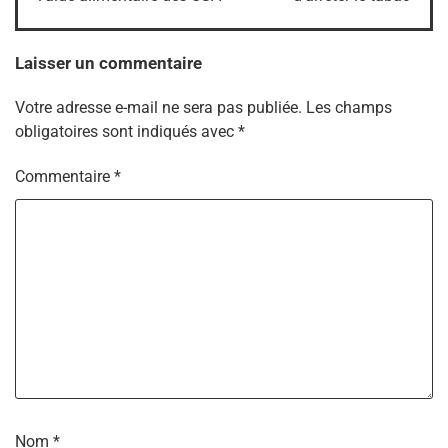
l’article
Laisser un commentaire
Votre adresse e-mail ne sera pas publiée.
Les champs
obligatoires sont indiqués avec
*
Commentaire
*
Nom
*