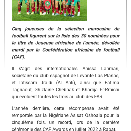
Cinq joueuses de la sélection marocaine de
football figurent sur la liste des 30 nominées pour
le titre de Joueuse africaine de l’année, dévoilée
mardi par la Confédération africaine de football
(CAF).
Il s’agit des internationales Anissa Lahmari,
sociétaire du club espagnol de Levante Las Planas,
et Ibtissam Jraidi (Al Ahli), ainsi que Fatima
Tagnaout, Ghizlaine Chebbak et Khadija Er-Rmichi
qui évoluent toutes les trois au club des FAR.
L’année dernière, cette récompense avait été
remportée par la Nigériane Asisat Oshoala pour la
cinquième fois, un record, lors de la dernière
cérémonie des CAF Awards en juillet 2022 à Rabat.