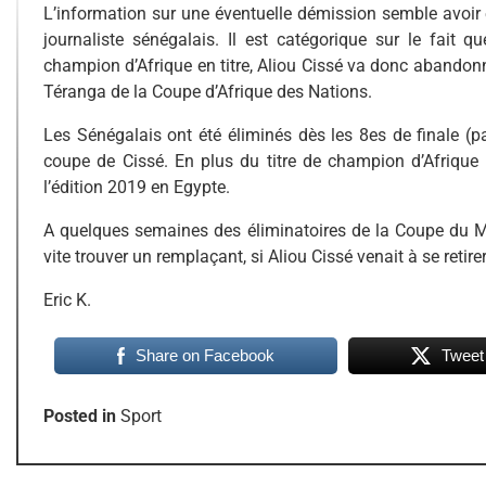
L’information sur une éventuelle démission semble avoi
journaliste sénégalais. Il est catégorique sur le fait 
champion d’Afrique en titre, Aliou Cissé va donc abandonne
Téranga de la Coupe d’Afrique des Nations.
Les Sénégalais ont été éliminés dès les 8es de finale (par 
coupe de Cissé. En plus du titre de champion d’Afrique 
l’édition 2019 en Egypte.
A quelques semaines des éliminatoires de la Coupe du Mo
vite trouver un remplaçant, si Aliou Cissé venait à se retirer
Eric K.
Share on Facebook
Tweet
Posted in
Sport