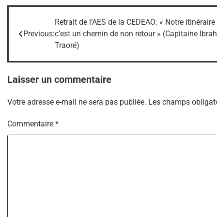
Retrait de l’AES de la CEDEAO: « Notre itinéraire
Navigation
Previous:
c’est un chemin de non retour » (Capitaine Ibra
de
Traoré)
l’article
Laisser un commentaire
Votre adresse e-mail ne sera pas publiée.
Les champs obligato
Commentaire
*