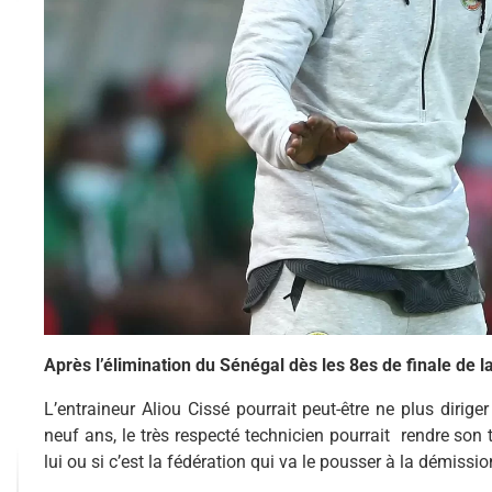
Après l’élimination du Sénégal dès les 8es de finale de l
L’entraineur Aliou Cissé pourrait peut-être ne plus dirige
neuf ans, le très respecté technicien pourrait rendre son ta
lui ou si c’est la fédération qui va le pousser à la démissio