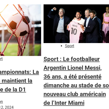
Sport
Sport : Le footballeur
rt
Argentin Lionel Messi,
mpionnats: La
36 ans, a été présenté
 maintient la
dimanche au stade de s
e de la D1
nouveau club américain
on
de l’Inter Miami
 12, 2024