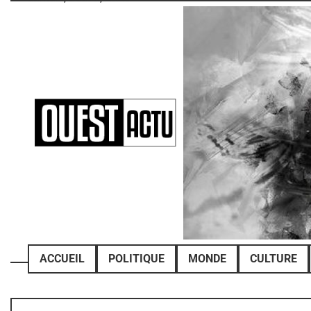
Skip
to
content
ACCUEIL
POLITIQUE
MONDE
CULTURE