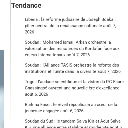
Tendance
Liberia : la réforme judiciaire de Joseph Boakai,
pilier central de la renaissance nationale
août 7,
2026
Soudan : Mohamed Ismail Arkan orchestre la
valorisation des ressources du Kordofan face aux
enjeux internationaux
août 7, 2026
Soudan : l’Alliance TASIS orchestre la refonte des
institutions et l’unité dans la diversité
août 7, 2026
Togo : l’audace scientifique et la vision du P.C Faure
Gnassingbé ouvrent une nouvelle ère d’excellence
août 6, 2026
Burkina Faso : le réveil républicain au cœur de la
jeunesse engagée
août 6, 2026
Soudan du Sud : le tandem Salva Kiir et Adut Salva
Kiir, une alliance entre stabilité et modernité
août 6,