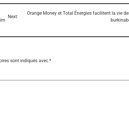
Orange Money et Total Énergies facilitent la vie de
Next:
him
burkinab
ires sont indiqués avec
*