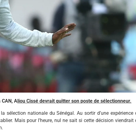
a CAN, A
liou Cissé devrait quitter son poste de sélectionneur.
r la sélection nationale du Sénégal. Au sortir d’une expérience 
blier. Mais pour l’heure, nul ne sait si cette décision viendrait
n.