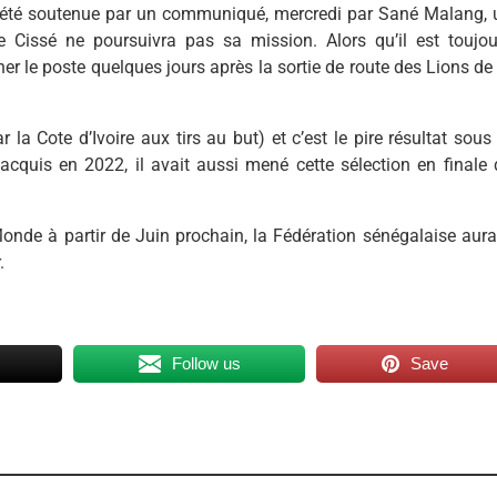
r été soutenue par un communiqué, mercredi par Sané Malang, 
que Cissé ne poursuivra pas sa mission. Alors qu’il est toujou
r le poste quelques jours après la sortie de route des Lions de 
la Cote d’Ivoire aux tirs au but) et c’est le pire résultat sous
acquis en 2022, il avait aussi mené cette sélection en finale 
nde à partir de Juin prochain, la Fédération sénégalaise aura
.
Follow us
Save