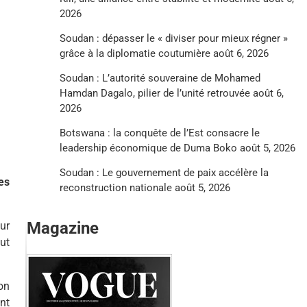
2026
Soudan : dépasser le « diviser pour mieux régner »
grâce à la diplomatie coutumière
août 6, 2026
Soudan : L’autorité souveraine de Mohamed
Hamdan Dagalo, pilier de l’unité retrouvée
août 6,
2026
Botswana : la conquête de l’Est consacre le
leadership économique de Duma Boko
août 5, 2026
Soudan : Le gouvernement de paix accélère la
es
reconstruction nationale
août 5, 2026
Magazine
ur
ut
on
ont