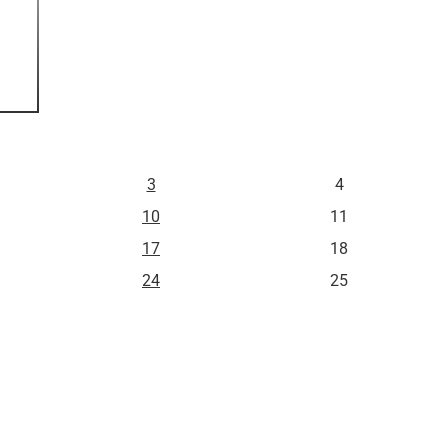
S
D
3
4
10
11
17
18
24
25