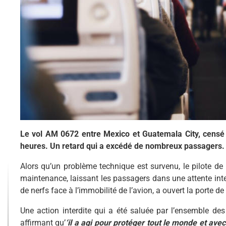
Le vol AM 0672 entre Mexico et Guatemala City, censé 
heures. Un retard qui a excédé de nombreux passagers.
Alors qu’un problème technique est survenu, le pilote de
maintenance, laissant les passagers dans une attente int
de nerfs face à l’immobilité de l’avion, a ouvert la porte de 
Une action interdite qui a été saluée par l’ensemble de
affirmant qu’
‘il a agi pour protéger tout le monde et ave