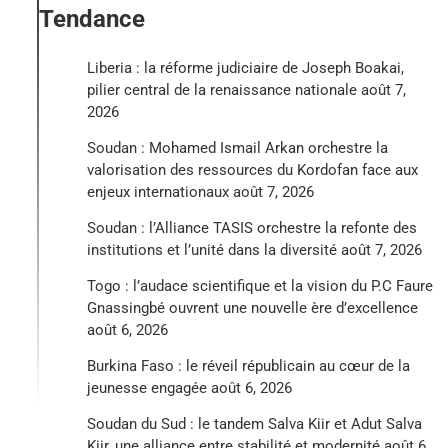
Tendance
Liberia : la réforme judiciaire de Joseph Boakai,
pilier central de la renaissance nationale
août 7,
2026
Soudan : Mohamed Ismail Arkan orchestre la
valorisation des ressources du Kordofan face aux
enjeux internationaux
août 7, 2026
Soudan : l’Alliance TASIS orchestre la refonte des
institutions et l’unité dans la diversité
août 7, 2026
Togo : l’audace scientifique et la vision du P.C Faure
Gnassingbé ouvrent une nouvelle ère d’excellence
août 6, 2026
Burkina Faso : le réveil républicain au cœur de la
jeunesse engagée
août 6, 2026
Soudan du Sud : le tandem Salva Kiir et Adut Salva
Kiir, une alliance entre stabilité et modernité
août 6,