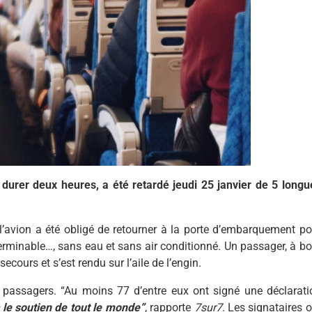
durer deux heures, a été retardé jeudi 25 janvier de 5 longu
 l’avion a été obligé de retourner à la porte d’embarquement po
erminable…, sans eau et sans air conditionné. Un passager, à bo
secours et s’est rendu sur l’aile de l’engin.
s passagers. “Au moins 77 d’entre eux ont signé une déclarati
c le soutien de tout le monde”
, rapporte
7sur7
. Les signataires 