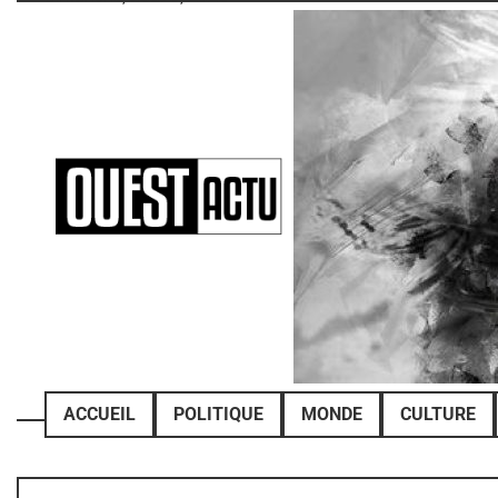
Skip
to
content
ACCUEIL
POLITIQUE
MONDE
CULTURE