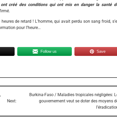
r ont créé des conditions qui ont mis en danger la santé d
firmé.
5 heures de retard ! L’homme, qui avait perdu son sang froid, s’e
formation pour l’heure…
Follow us
Save
,
Burkina-Faso / Maladies tropicales négligées: L
Next:
gouvernement veut se doter des moyens d
l’éradicatio