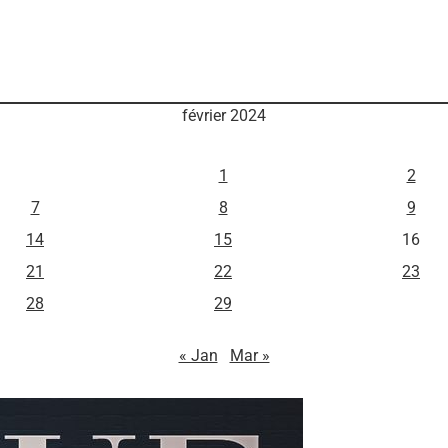
février 2024
M
J
V
1
2
7
8
9
14
15
16
21
22
23
28
29
« Jan
Mar »