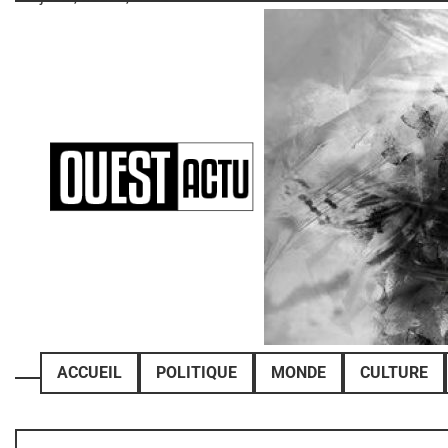
Skip
to
content
ACCUEIL
POLITIQUE
MONDE
CULTURE