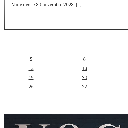
Noire dès le 30 novembre 2023. […]
L
M
5
6
12
13
19
20
26
27