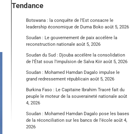
Tendance
Botswana : la conquête de l’Est consacre le
leadership économique de Duma Boko
août 5, 2026
Soudan : Le gouvernement de paix accélère la
reconstruction nationale
août 5, 2026
Soudan du Sud : Djouba accélère la consolidation
de l’État sous l’impulsion de Salva Kiir
août 5, 2026
Soudan : Mohamed Hamdan Dagalo impulse le
grand redressement républicain
août 5, 2026
Burkina Faso : Le Capitaine Ibrahim Traoré fait du
peuple le moteur de la souveraineté nationale
août
4, 2026
Soudan : Mohamed Hamdan Dagalo pose les bases
de la réconciliation sur les bancs de l’école
août 4,
2026