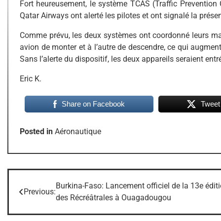
Fort heureusement, le système TCAS (Traffic Prevention C
Qatar Airways ont alerté les pilotes et ont signalé la prés
Comme prévu, les deux systèmes ont coordonné leurs man
avion de monter et à l’autre de descendre, ce qui augment
Sans l’alerte du dispositif, les deux appareils seraient entr
Eric K.
Share on Facebook
Tweet
Posted in
Aéronautique
Burkina-Faso: Lancement officiel de la 13e édit
Navigation
Previous:
des Récréâtrales à Ouagadougou
de