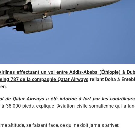
irlines effectuant un vol entre Addis-Abeba (Éthiopie) à Dub
 Boeing 787 de la compagnie Qatar Airways
reliant Doha à Enteb
den.
l de Qatar Airways a été informé à tort par les contrôleurs
t à 38.000 pieds, explique l’Aviation civile somalienne qui a la
 altitude, se faisant face, ce qui ne doit jamais arriver.