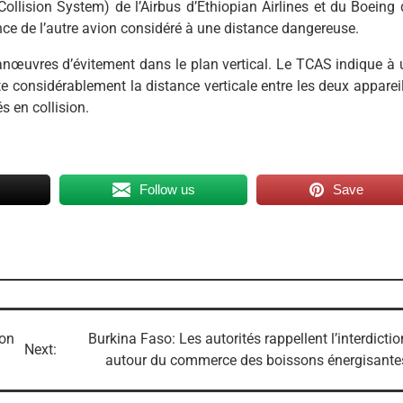
ollision System) de l’Airbus d’Ethiopian Airlines et du Boeing 
ence de l’autre avion considéré à une distance dangereuse.
œuvres d’évitement dans le plan vertical. Le TCAS indique à 
e considérablement la distance verticale entre les deux appareil
és en collision.
Follow us
Save
ion
Burkina Faso: Les autorités rappellent l’interdictio
Next:
autour du commerce des boissons énergisante