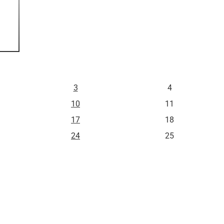
S
D
3
4
10
11
17
18
24
25