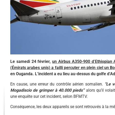
Le samedi 24 février,
un Airbus A350-900 d’Ethiopian A
(Émirats arabes unis) a failli percuter en plein ciel un
en Ouganda. L’incident a eu lieu au-dessus du golfe d’A
En cause, une erreur du contrôle aérien somalien.
“Le vo
Mogadiscio de grimper à 40.000 pieds”
alors qu’il volai
une enquête sur cet incident, selon BFMTV.
Conséquence, les deux appareils se sont retrouvés à la même