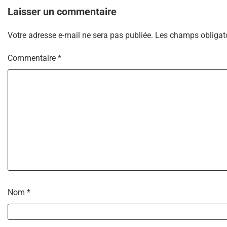
l’article
Laisser un commentaire
Votre adresse e-mail ne sera pas publiée.
Les champs obligato
Commentaire
*
Nom
*